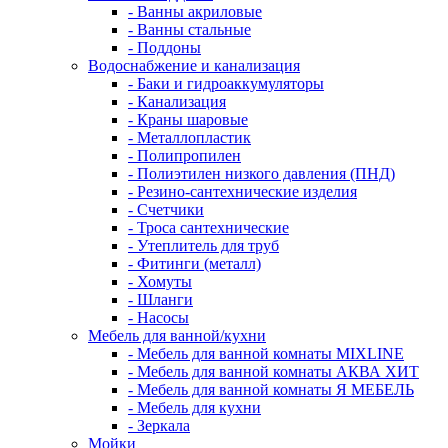
- Ванны акриловые
- Ванны стальные
- Поддоны
Водоснабжение и канализация
- Баки и гидроаккумуляторы
- Канализация
- Краны шаровые
- Металлопластик
- Полипропилен
- Полиэтилен низкого давления (ПНД)
- Резино-сантехнические изделия
- Счетчики
- Троса сантехнические
- Утеплитель для труб
- Фитинги (металл)
- Хомуты
- Шланги
- Насосы
Мебель для ванной/кухни
- Мебель для ванной комнаты MIXLINE
- Мебель для ванной комнаты АКВА ХИТ
- Мебель для ванной комнаты Я МЕБЕЛЬ
- Мебель для кухни
- Зеркала
Мойки