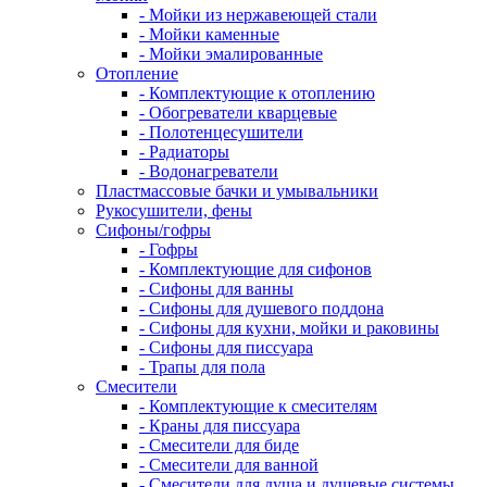
- Мойки из нержавеющей стали
- Мойки каменные
- Мойки эмалированные
Отопление
- Комплектующие к отоплению
- Обогреватели кварцевые
- Полотенцесушители
- Радиаторы
- Водонагреватели
Пластмассовые бачки и умывальники
Рукосушители, фены
Сифоны/гофры
- Гофры
- Комплектующие для сифонов
- Сифоны для ванны
- Сифоны для душевого поддона
- Сифоны для кухни, мойки и раковины
- Сифоны для писсуара
- Трапы для пола
Смесители
- Комплектующие к смесителям
- Краны для писсуара
- Смесители для биде
- Смесители для ванной
- Смесители для душа и душевые системы