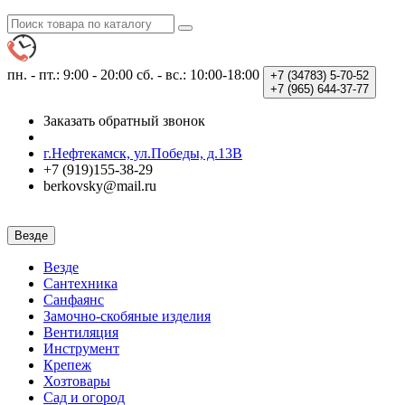
пн. - пт.: 9:00 - 20:00
сб. - вс.: 10:00-18:00
+7 (34783)
5-70-52
+7 (965)
644-37-77
Заказать обратный звонок
г.Нефтекамск, ул.Победы, д.13В
+7 (919)155-38-29
berkovsky@mail.ru
Везде
Везде
Сантехника
Санфаянс
Замочно-скобяные изделия
Вентиляция
Инструмент
Крепеж
Хозтовары
Сад и огород