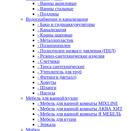
- Ванны акриловые
- Ванны стальные
- Поддоны
Водоснабжение и канализация
- Баки и гидроаккумуляторы
- Канализация
- Краны шаровые
- Металлопластик
- Полипропилен
- Полиэтилен низкого давления (ПНД)
- Резино-сантехнические изделия
- Счетчики
- Троса сантехнические
- Утеплитель для труб
- Фитинги (металл)
- Хомуты
- Шланги
- Насосы
Мебель для ванной/кухни
- Мебель для ванной комнаты MIXLINE
- Мебель для ванной комнаты АКВА ХИТ
- Мебель для ванной комнаты Я МЕБЕЛЬ
- Мебель для кухни
- Зеркала
Мойки