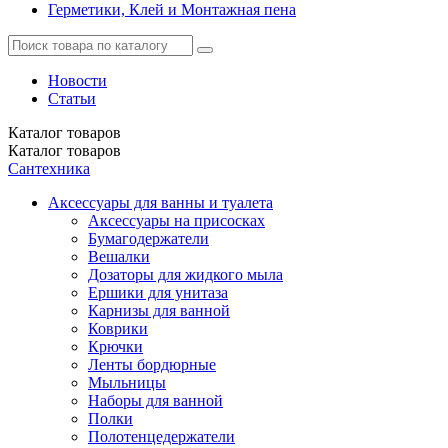
Герметики, Клей и Монтажная пена
Новости
Статьи
Каталог
товаров
Каталог
товаров
Сантехника
Аксессуары для ванны и туалета
Аксессуары на присосках
Бумагодержатели
Вешалки
Дозаторы для жидкого мыла
Ершики для унитаза
Карнизы для ванной
Коврики
Крючки
Ленты бордюрные
Мыльницы
Наборы для ванной
Полки
Полотенцедержатели