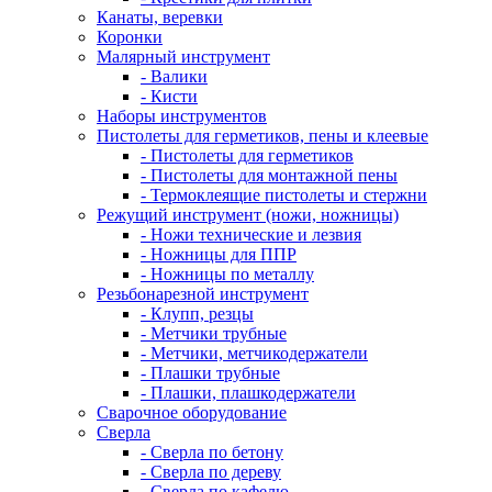
Канаты, веревки
Коронки
Малярный инструмент
- Валики
- Кисти
Наборы инструментов
Пистолеты для герметиков, пены и клеевые
- Пистолеты для герметиков
- Пистолеты для монтажной пены
- Термоклеящие пистолеты и стержни
Режущий инструмент (ножи, ножницы)
- Ножи технические и лезвия
- Ножницы для ППР
- Ножницы по металлу
Резьбонарезной инструмент
- Клупп, резцы
- Метчики трубные
- Метчики, метчикодержатели
- Плашки трубные
- Плашки, плашкодержатели
Сварочное оборудование
Сверла
- Сверла по бетону
- Сверла по дереву
- Сверла по кафелю