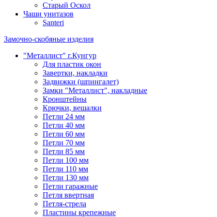
Старый Оскол
Чаши унитазов
Santeri
Замочно-скобяные изделия
"Металлист" г.Кунгур
Для пластик окон
Завертки, накладки
Задвижки (шпингалет)
Замки "Металлист", накладные
Кронштейны
Крючки, вешалки
Петли 24 мм
Петли 40 мм
Петли 60 мм
Петли 70 мм
Петли 85 мм
Петли 100 мм
Петли 110 мм
Петли 130 мм
Петли гаражные
Петля ввертная
Петля-стрела
Пластины крепежные