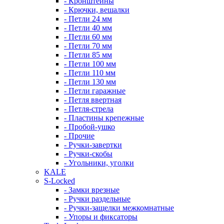
- Кронштейны
- Крючки, вешалки
- Петли 24 мм
- Петли 40 мм
- Петли 60 мм
- Петли 70 мм
- Петли 85 мм
- Петли 100 мм
- Петли 110 мм
- Петли 130 мм
- Петли гаражные
- Петля ввертная
- Петля-стрела
- Пластины крепежные
- Пробой-ушко
- Прочие
- Ручки-завертки
- Ручки-скобы
- Угольники, уголки
KALE
S-Locked
- Замки врезные
- Ручки раздельные
- Ручки-защелки межкомнатные
- Упоры и фиксаторы