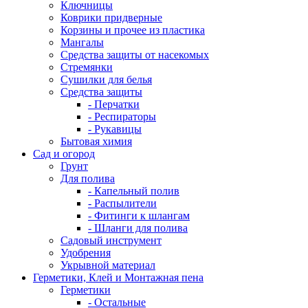
Ключницы
Коврики придверные
Корзины и прочее из пластика
Мангалы
Средства защиты от насекомых
Стремянки
Сушилки для белья
Средства защиты
- Перчатки
- Респираторы
- Рукавицы
Бытовая химия
Сад и огород
Грунт
Для полива
- Капельный полив
- Распылители
- Фитинги к шлангам
- Шланги для полива
Садовый инструмент
Удобрения
Укрывной материал
Герметики, Клей и Монтажная пена
Герметики
- Остальные