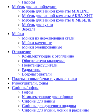
Насосы
Мебель для ванной/кухни
Мебель для ванной комнаты MIXLINE
Мебель для ванной комнаты АКВА ХИТ
Мебель для ванной комнаты Я МЕБЕЛЬ
Мебель для кухни
Зеркала
Мойки
Мойки из нержавеющей стали
Мойки каменные
Мойки эмалированные
Отопление
Комплектующие к отоплению
Обогреватели кварцевые
Полотенцесушители
Радиаторы
Водонагреватели
Пластмассовые бачки и умывальники
Рукосушители, фены
Сифоны/гофры
Гофры
Комплектующие для сифонов
Сифоны для ванны
Сифоны для душевого поддона
Сифоны для кухни, мойки и раковины