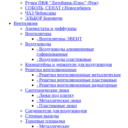
Ручки ПКФ "Литейщик-Плюс" (Реж)
СОБОЛЬ, СЕНАТ г.Новосибирск
ЧАЗ Чебоксары
ЭЛЬБОР Боровичи
Вентиляция
Анемостаты и диффузоры
Вентиляторы
- Вентиляторы ЭВЕНТ
Воздуховоды
- Воздуховоды алюминиевые
гофрированные
- Воздуховоды пластиковые
Кронштейны и держатели для воздуховодов
Решетки вентиляционные
- Решетки вентиляционные металлические
- Решетки вентиляционные пластиковые
- Решетки вентиляционные радиаторные
Сантехнические люки
- Люки под плитку
- Металлические люки
- Пластиковые люки
Соединители для воздуховодов
Стенные выходы
Торцевые площадки
- Металлические