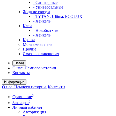
- Санитарные
- Универсальные
Жидкие гвозди
- TYTAN, Ultima, ECOLUX
- Хенкель
Клей
- Новобытхим
- Хенкель
Краска
Монтажная пена
Прочие
Смазка силиконовая
Назад
О нас. Немного истории.
Контакты
Информация
О нас. Немного истории.
Контакты
0
Сравнение
0
Закладки
Личный кабинет
Авторизация