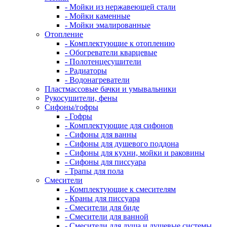
- Мойки из нержавеющей стали
- Мойки каменные
- Мойки эмалированные
Отопление
- Комплектующие к отоплению
- Обогреватели кварцевые
- Полотенцесушители
- Радиаторы
- Водонагреватели
Пластмассовые бачки и умывальники
Рукосушители, фены
Сифоны/гофры
- Гофры
- Комплектующие для сифонов
- Сифоны для ванны
- Сифоны для душевого поддона
- Сифоны для кухни, мойки и раковины
- Сифоны для писсуара
- Трапы для пола
Смесители
- Комплектующие к смесителям
- Краны для писсуара
- Смесители для биде
- Смесители для ванной
- Смесители для душа и душевые системы