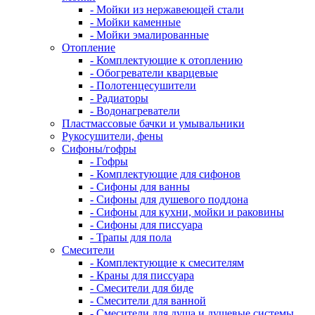
- Мойки из нержавеющей стали
- Мойки каменные
- Мойки эмалированные
Отопление
- Комплектующие к отоплению
- Обогреватели кварцевые
- Полотенцесушители
- Радиаторы
- Водонагреватели
Пластмассовые бачки и умывальники
Рукосушители, фены
Сифоны/гофры
- Гофры
- Комплектующие для сифонов
- Сифоны для ванны
- Сифоны для душевого поддона
- Сифоны для кухни, мойки и раковины
- Сифоны для писсуара
- Трапы для пола
Смесители
- Комплектующие к смесителям
- Краны для писсуара
- Смесители для биде
- Смесители для ванной
- Смесители для душа и душевые системы