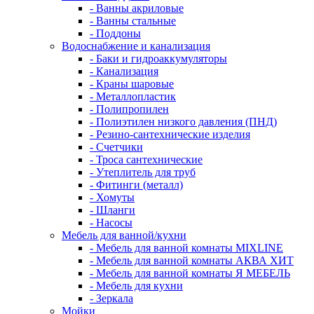
- Ванны акриловые
- Ванны стальные
- Поддоны
Водоснабжение и канализация
- Баки и гидроаккумуляторы
- Канализация
- Краны шаровые
- Металлопластик
- Полипропилен
- Полиэтилен низкого давления (ПНД)
- Резино-сантехнические изделия
- Счетчики
- Троса сантехнические
- Утеплитель для труб
- Фитинги (металл)
- Хомуты
- Шланги
- Насосы
Мебель для ванной/кухни
- Мебель для ванной комнаты MIXLINE
- Мебель для ванной комнаты АКВА ХИТ
- Мебель для ванной комнаты Я МЕБЕЛЬ
- Мебель для кухни
- Зеркала
Мойки