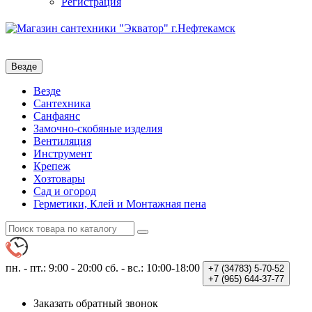
Регистрация
Везде
Везде
Сантехника
Санфаянс
Замочно-скобяные изделия
Вентиляция
Инструмент
Крепеж
Хозтовары
Сад и огород
Герметики, Клей и Монтажная пена
пн. - пт.: 9:00 - 20:00
сб. - вс.: 10:00-18:00
+7 (34783)
5-70-52
+7 (965)
644-37-77
Заказать обратный звонок