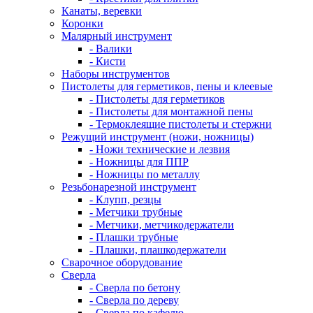
Канаты, веревки
Коронки
Малярный инструмент
- Валики
- Кисти
Наборы инструментов
Пистолеты для герметиков, пены и клеевые
- Пистолеты для герметиков
- Пистолеты для монтажной пены
- Термоклеящие пистолеты и стержни
Режущий инструмент (ножи, ножницы)
- Ножи технические и лезвия
- Ножницы для ППР
- Ножницы по металлу
Резьбонарезной инструмент
- Клупп, резцы
- Метчики трубные
- Метчики, метчикодержатели
- Плашки трубные
- Плашки, плашкодержатели
Сварочное оборудование
Сверла
- Сверла по бетону
- Сверла по дереву
- Сверла по кафелю