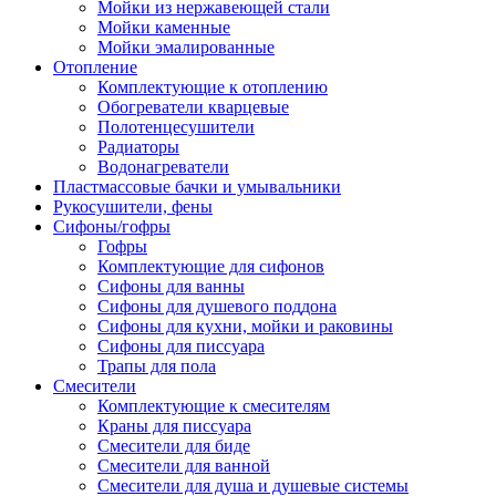
Мойки из нержавеющей стали
Мойки каменные
Мойки эмалированные
Отопление
Комплектующие к отоплению
Обогреватели кварцевые
Полотенцесушители
Радиаторы
Водонагреватели
Пластмассовые бачки и умывальники
Рукосушители, фены
Сифоны/гофры
Гофры
Комплектующие для сифонов
Сифоны для ванны
Сифоны для душевого поддона
Сифоны для кухни, мойки и раковины
Сифоны для писсуара
Трапы для пола
Смесители
Комплектующие к смесителям
Краны для писсуара
Смесители для биде
Смесители для ванной
Смесители для душа и душевые системы