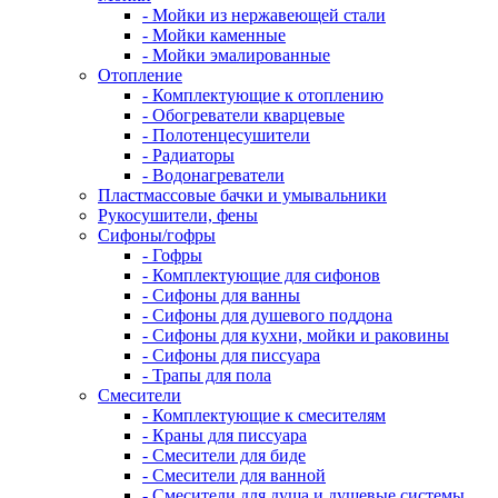
- Мойки из нержавеющей стали
- Мойки каменные
- Мойки эмалированные
Отопление
- Комплектующие к отоплению
- Обогреватели кварцевые
- Полотенцесушители
- Радиаторы
- Водонагреватели
Пластмассовые бачки и умывальники
Рукосушители, фены
Сифоны/гофры
- Гофры
- Комплектующие для сифонов
- Сифоны для ванны
- Сифоны для душевого поддона
- Сифоны для кухни, мойки и раковины
- Сифоны для писсуара
- Трапы для пола
Смесители
- Комплектующие к смесителям
- Краны для писсуара
- Смесители для биде
- Смесители для ванной
- Смесители для душа и душевые системы