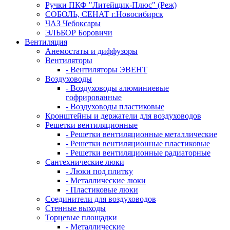
Ручки ПКФ "Литейщик-Плюс" (Реж)
СОБОЛЬ, СЕНАТ г.Новосибирск
ЧАЗ Чебоксары
ЭЛЬБОР Боровичи
Вентиляция
Анемостаты и диффузоры
Вентиляторы
- Вентиляторы ЭВЕНТ
Воздуховоды
- Воздуховоды алюминиевые
гофрированные
- Воздуховоды пластиковые
Кронштейны и держатели для воздуховодов
Решетки вентиляционные
- Решетки вентиляционные металлические
- Решетки вентиляционные пластиковые
- Решетки вентиляционные радиаторные
Сантехнические люки
- Люки под плитку
- Металлические люки
- Пластиковые люки
Соединители для воздуховодов
Стенные выходы
Торцевые площадки
- Металлические