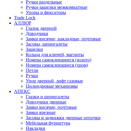
Ручки раздельные
Ручки-защелки межкомнатные
Упоры и фиксаторы
Trade Lock
АЛЛЮР
Глазок дверной
Доводчики
Замки висячие, накладные, почтовые
Засовы, шпингалеты
Защелки
Кольца для ключей, магниты
Номера самоклеющиеся (золото)
Номера самоклеющиеся (хром)
Петли
Ручки
Упор дверной, лифт газовые
Цилиндровые механизмы
АПЕКС
Глазки и шпингалеты
Доводчики дверные
Замки висячие, почтовые
Замки врезные
Засовы и задвижки дверные цепочки
Мебельная фурнитура
Накладки