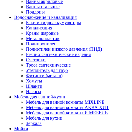
Ванны акриловые
Ванны стальные
Поддоны
Водоснабжение и канализация
Баки и гидроаккумуляторы
Канализация
Краны шаровые
Металлопластик
Полипропилен
Полиэтилен низкого давления (ПНД)
Резино-сантехнические изделия
Счетчики
Троса сантехнические
Утеплитель для труб
Фитинги (металл)
Хомуты
Шланги
Насосы
Мебель для ванной/кухни
Мебель для ванной комнаты MIXLINE
Мебель для ванной комнаты АКВА ХИТ
Мебель для ванной комнаты Я МЕБЕЛЬ
Мебель для кухни
Зеркала
Мойки