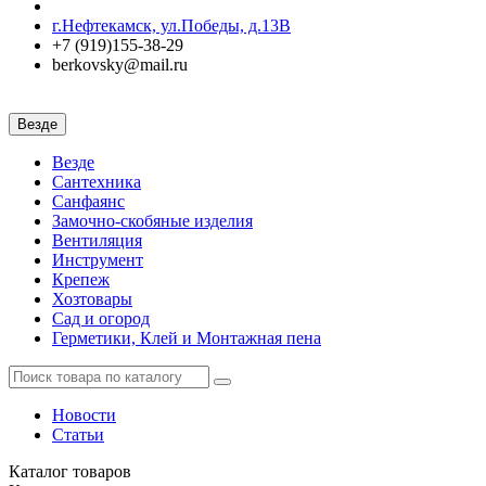
г.Нефтекамск, ул.Победы, д.13В
+7 (919)155-38-29
berkovsky@mail.ru
Везде
Везде
Сантехника
Санфаянс
Замочно-скобяные изделия
Вентиляция
Инструмент
Крепеж
Хозтовары
Сад и огород
Герметики, Клей и Монтажная пена
Новости
Статьи
Каталог
товаров