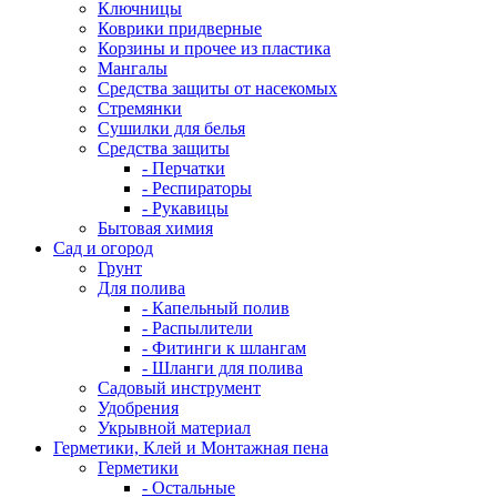
Ключницы
Коврики придверные
Корзины и прочее из пластика
Мангалы
Средства защиты от насекомых
Стремянки
Сушилки для белья
Средства защиты
- Перчатки
- Респираторы
- Рукавицы
Бытовая химия
Сад и огород
Грунт
Для полива
- Капельный полив
- Распылители
- Фитинги к шлангам
- Шланги для полива
Садовый инструмент
Удобрения
Укрывной материал
Герметики, Клей и Монтажная пена
Герметики
- Остальные