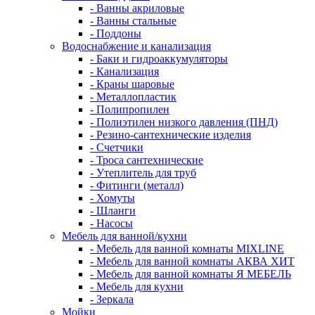
- Ванны акриловые
- Ванны стальные
- Поддоны
Водоснабжение и канализация
- Баки и гидроаккумуляторы
- Канализация
- Краны шаровые
- Металлопластик
- Полипропилен
- Полиэтилен низкого давления (ПНД)
- Резино-сантехнические изделия
- Счетчики
- Троса сантехнические
- Утеплитель для труб
- Фитинги (металл)
- Хомуты
- Шланги
- Насосы
Мебель для ванной/кухни
- Мебель для ванной комнаты MIXLINE
- Мебель для ванной комнаты АКВА ХИТ
- Мебель для ванной комнаты Я МЕБЕЛЬ
- Мебель для кухни
- Зеркала
Мойки