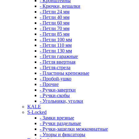
- Кронштейны
- Крючки, вешалки
- Петли 24 мм
- Петли 40 мм
- Петли 60 мм
- Петли 70 мм
- Петли 85 мм
- Петли 100 мм
- Петли 110 мм
- Петли 130 мм
- Петли гаражные
- Петля ввертная
- Петля-стрела
- Пластины крепежные
- Пробой-ушко
- Прочие
- Ручки-завертки
- Ручки-скобы
- Угольники, уголки
KALE
S-Locked
- Замки врезные
- Ручки раздельные
- Ручки-защелки межкомнатные
- Упоры и фиксаторы