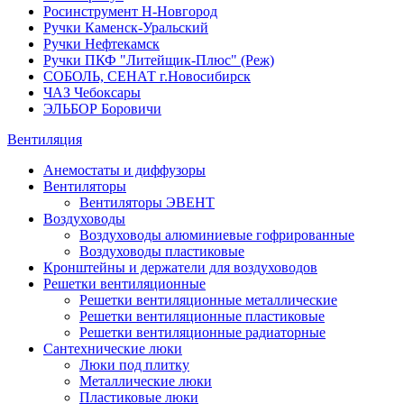
Росинструмент Н-Новгород
Ручки Каменск-Уральский
Ручки Нефтекамск
Ручки ПКФ "Литейщик-Плюс" (Реж)
СОБОЛЬ, СЕНАТ г.Новосибирск
ЧАЗ Чебоксары
ЭЛЬБОР Боровичи
Вентиляция
Анемостаты и диффузоры
Вентиляторы
Вентиляторы ЭВЕНТ
Воздуховоды
Воздуховоды алюминиевые гофрированные
Воздуховоды пластиковые
Кронштейны и держатели для воздуховодов
Решетки вентиляционные
Решетки вентиляционные металлические
Решетки вентиляционные пластиковые
Решетки вентиляционные радиаторные
Сантехнические люки
Люки под плитку
Металлические люки
Пластиковые люки