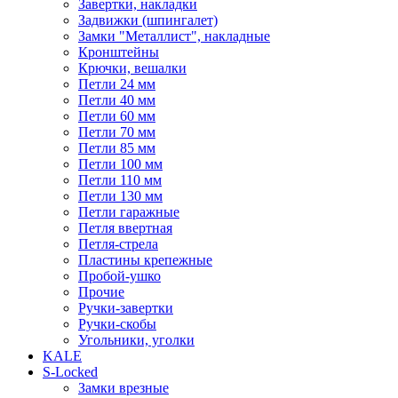
Завертки, накладки
Задвижки (шпингалет)
Замки "Металлист", накладные
Кронштейны
Крючки, вешалки
Петли 24 мм
Петли 40 мм
Петли 60 мм
Петли 70 мм
Петли 85 мм
Петли 100 мм
Петли 110 мм
Петли 130 мм
Петли гаражные
Петля ввертная
Петля-стрела
Пластины крепежные
Пробой-ушко
Прочие
Ручки-завертки
Ручки-скобы
Угольники, уголки
KALE
S-Locked
Замки врезные