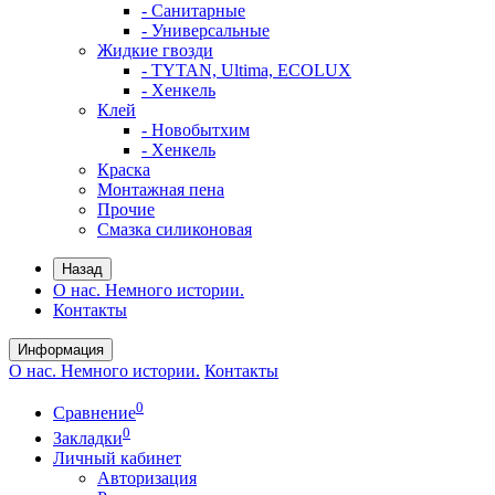
- Санитарные
- Универсальные
Жидкие гвозди
- TYTAN, Ultima, ECOLUX
- Хенкель
Клей
- Новобытхим
- Хенкель
Краска
Монтажная пена
Прочие
Смазка силиконовая
Назад
О нас. Немного истории.
Контакты
Информация
О нас. Немного истории.
Контакты
0
Сравнение
0
Закладки
Личный кабинет
Авторизация