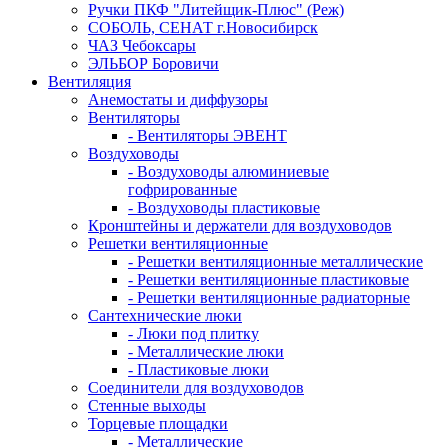
Ручки ПКФ "Литейщик-Плюс" (Реж)
СОБОЛЬ, СЕНАТ г.Новосибирск
ЧАЗ Чебоксары
ЭЛЬБОР Боровичи
Вентиляция
Анемостаты и диффузоры
Вентиляторы
- Вентиляторы ЭВЕНТ
Воздуховоды
- Воздуховоды алюминиевые
гофрированные
- Воздуховоды пластиковые
Кронштейны и держатели для воздуховодов
Решетки вентиляционные
- Решетки вентиляционные металлические
- Решетки вентиляционные пластиковые
- Решетки вентиляционные радиаторные
Сантехнические люки
- Люки под плитку
- Металлические люки
- Пластиковые люки
Соединители для воздуховодов
Стенные выходы
Торцевые площадки
- Металлические