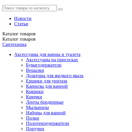
Новости
Статьи
Каталог
товаров
Каталог
товаров
Сантехника
Аксессуары для ванны и туалета
Аксессуары на присосках
Бумагодержатели
Вешалки
Дозаторы для жидкого мыла
Ершики для унитаза
Карнизы для ванной
Коврики
Крючки
Ленты бордюрные
Мыльницы
Наборы для ванной
Полки
Полотенцедержатели
Поручни