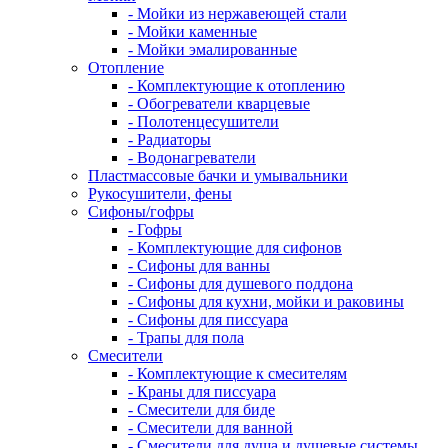
- Мойки из нержавеющей стали
- Мойки каменные
- Мойки эмалированные
Отопление
- Комплектующие к отоплению
- Обогреватели кварцевые
- Полотенцесушители
- Радиаторы
- Водонагреватели
Пластмассовые бачки и умывальники
Рукосушители, фены
Сифоны/гофры
- Гофры
- Комплектующие для сифонов
- Сифоны для ванны
- Сифоны для душевого поддона
- Сифоны для кухни, мойки и раковины
- Сифоны для писсуара
- Трапы для пола
Смесители
- Комплектующие к смесителям
- Краны для писсуара
- Смесители для биде
- Смесители для ванной
- Смесители для душа и душевые системы