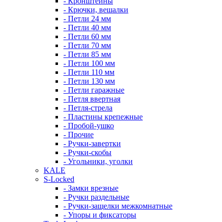
- Кронштейны
- Крючки, вешалки
- Петли 24 мм
- Петли 40 мм
- Петли 60 мм
- Петли 70 мм
- Петли 85 мм
- Петли 100 мм
- Петли 110 мм
- Петли 130 мм
- Петли гаражные
- Петля ввертная
- Петля-стрела
- Пластины крепежные
- Пробой-ушко
- Прочие
- Ручки-завертки
- Ручки-скобы
- Угольники, уголки
KALE
S-Locked
- Замки врезные
- Ручки раздельные
- Ручки-защелки межкомнатные
- Упоры и фиксаторы