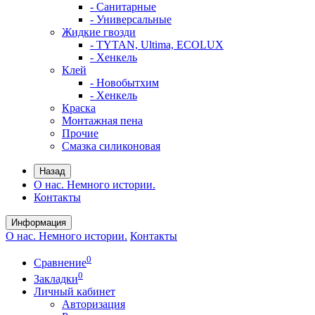
- Санитарные
- Универсальные
Жидкие гвозди
- TYTAN, Ultima, ECOLUX
- Хенкель
Клей
- Новобытхим
- Хенкель
Краска
Монтажная пена
Прочие
Смазка силиконовая
Назад
О нас. Немного истории.
Контакты
Информация
О нас. Немного истории.
Контакты
0
Сравнение
0
Закладки
Личный кабинет
Авторизация