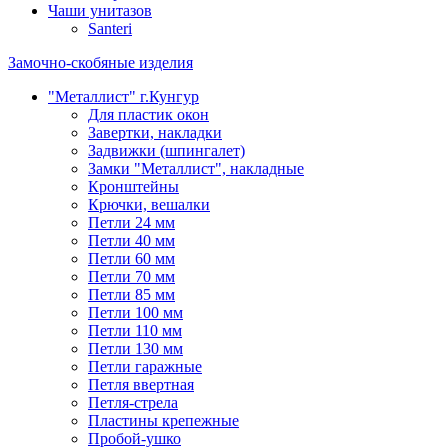
Чаши унитазов
Santeri
Замочно-скобяные изделия
"Металлист" г.Кунгур
Для пластик окон
Завертки, накладки
Задвижки (шпингалет)
Замки "Металлист", накладные
Кронштейны
Крючки, вешалки
Петли 24 мм
Петли 40 мм
Петли 60 мм
Петли 70 мм
Петли 85 мм
Петли 100 мм
Петли 110 мм
Петли 130 мм
Петли гаражные
Петля ввертная
Петля-стрела
Пластины крепежные
Пробой-ушко