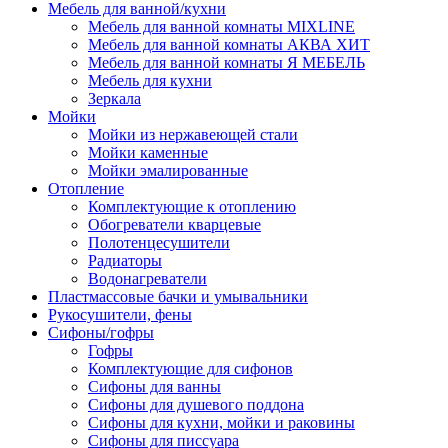
Мебель для ванной/кухни
Мебель для ванной комнаты MIXLINE
Мебель для ванной комнаты АКВА ХИТ
Мебель для ванной комнаты Я МЕБЕЛЬ
Мебель для кухни
Зеркала
Мойки
Мойки из нержавеющей стали
Мойки каменные
Мойки эмалированные
Отопление
Комплектующие к отоплению
Обогреватели кварцевые
Полотенцесушители
Радиаторы
Водонагреватели
Пластмассовые бачки и умывальники
Рукосушители, фены
Сифоны/гофры
Гофры
Комплектующие для сифонов
Сифоны для ванны
Сифоны для душевого поддона
Сифоны для кухни, мойки и раковины
Сифоны для писсуара