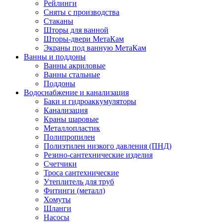
Рейлинги
Сняты с производства
Стаканы
Шторы для ванной
Шторы-двери МетаКам
Экраны под ванную МетаКам
Ванны и поддоны
Ванны акриловые
Ванны стальные
Поддоны
Водоснабжение и канализация
Баки и гидроаккумуляторы
Канализация
Краны шаровые
Металлопластик
Полипропилен
Полиэтилен низкого давления (ПНД)
Резино-сантехнические изделия
Счетчики
Троса сантехнические
Утеплитель для труб
Фитинги (металл)
Хомуты
Шланги
Насосы