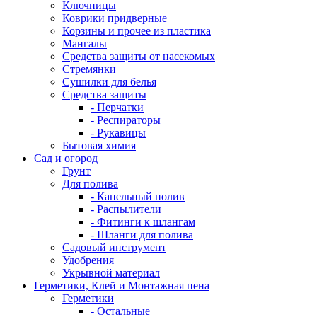
Ключницы
Коврики придверные
Корзины и прочее из пластика
Мангалы
Средства защиты от насекомых
Стремянки
Сушилки для белья
Средства защиты
- Перчатки
- Респираторы
- Рукавицы
Бытовая химия
Сад и огород
Грунт
Для полива
- Капельный полив
- Распылители
- Фитинги к шлангам
- Шланги для полива
Садовый инструмент
Удобрения
Укрывной материал
Герметики, Клей и Монтажная пена
Герметики
- Остальные