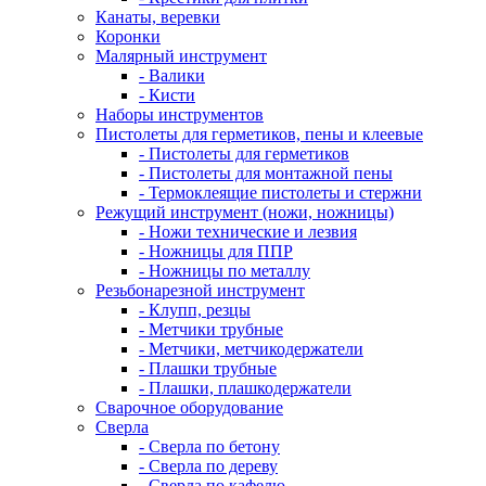
Канаты, веревки
Коронки
Малярный инструмент
- Валики
- Кисти
Наборы инструментов
Пистолеты для герметиков, пены и клеевые
- Пистолеты для герметиков
- Пистолеты для монтажной пены
- Термоклеящие пистолеты и стержни
Режущий инструмент (ножи, ножницы)
- Ножи технические и лезвия
- Ножницы для ППР
- Ножницы по металлу
Резьбонарезной инструмент
- Клупп, резцы
- Метчики трубные
- Метчики, метчикодержатели
- Плашки трубные
- Плашки, плашкодержатели
Сварочное оборудование
Сверла
- Сверла по бетону
- Сверла по дереву
- Сверла по кафелю