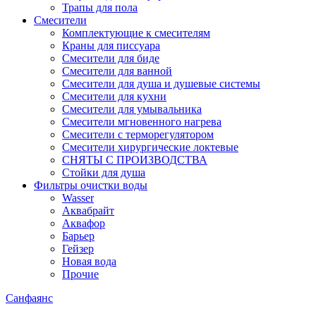
Трапы для пола
Смесители
Комплектующие к смесителям
Краны для писсуара
Смесители для биде
Смесители для ванной
Смесители для душа и душевые системы
Смесители для кухни
Смесители для умывальника
Смесители мгновенного нагрева
Смесители с терморегулятором
Смесители хирургические локтевые
СНЯТЫ С ПРОИЗВОДСТВА
Стойки для душа
Фильтры очистки воды
Wasser
Аквабрайт
Аквафор
Барьер
Гейзер
Новая вода
Прочие
Санфаянс