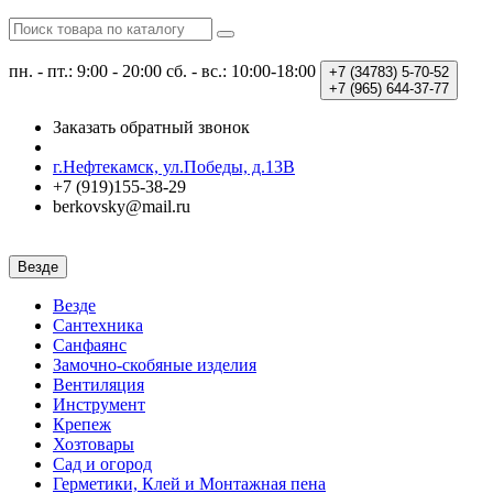
пн. - пт.: 9:00 - 20:00
сб. - вс.: 10:00-18:00
+7 (34783)
5-70-52
+7 (965)
644-37-77
Заказать обратный звонок
г.Нефтекамск, ул.Победы, д.13В
+7 (919)155-38-29
berkovsky@mail.ru
Везде
Везде
Сантехника
Санфаянс
Замочно-скобяные изделия
Вентиляция
Инструмент
Крепеж
Хозтовары
Сад и огород
Герметики, Клей и Монтажная пена