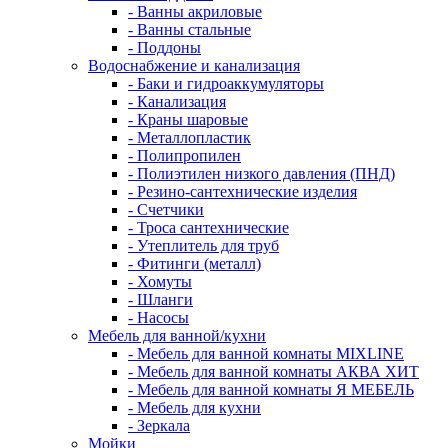
- Ванны акриловые
- Ванны стальные
- Поддоны
Водоснабжение и канализация
- Баки и гидроаккумуляторы
- Канализация
- Краны шаровые
- Металлопластик
- Полипропилен
- Полиэтилен низкого давления (ПНД)
- Резино-сантехнические изделия
- Счетчики
- Троса сантехнические
- Утеплитель для труб
- Фитинги (металл)
- Хомуты
- Шланги
- Насосы
Мебель для ванной/кухни
- Мебель для ванной комнаты MIXLINE
- Мебель для ванной комнаты АКВА ХИТ
- Мебель для ванной комнаты Я МЕБЕЛЬ
- Мебель для кухни
- Зеркала
Мойки