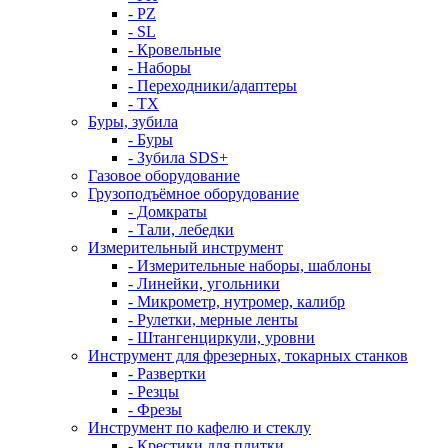
- PZ
- SL
- Кровельные
- Наборы
- Переходники/адаптеры
- ТX
Буры, зубила
- Буры
- Зубила SDS+
Газовое оборудование
Грузоподъёмное оборудование
- Домкраты
- Тали, лебедки
Измерительный инструмент
- Измерительные наборы, шаблоны
- Линейки, угольники
- Микрометр, нутромер, калибр
- Рулетки, мерные ленты
- Штангенциркули, уровни
Инструмент для фрезерных, токарных станков
- Развертки
- Резцы
- Фрезы
Инструмент по кафелю и стеклу
- Крестики для плитки