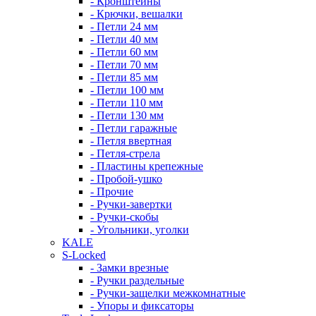
- Кронштейны
- Крючки, вешалки
- Петли 24 мм
- Петли 40 мм
- Петли 60 мм
- Петли 70 мм
- Петли 85 мм
- Петли 100 мм
- Петли 110 мм
- Петли 130 мм
- Петли гаражные
- Петля ввертная
- Петля-стрела
- Пластины крепежные
- Пробой-ушко
- Прочие
- Ручки-завертки
- Ручки-скобы
- Угольники, уголки
KALE
S-Locked
- Замки врезные
- Ручки раздельные
- Ручки-защелки межкомнатные
- Упоры и фиксаторы