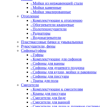
- Мойки из нержавеющей стали
- Мойки каменные
- Мойки эмалированные
Отопление
- Комплектующие к отоплению
- Обогреватели кварцевые
- Полотенцесушители
- Радиаторы
- Водонагреватели
Пластмассовые бачки и умывальники
Рукосушители, фены
Сифоны/гофры
- Гофры
- Комплектующие для сифонов
- Сифоны для ванны
- Сифоны для душевого поддона
- Сифоны для кухни, мойки и раковины
- Сифоны для писсуара
- Трапы для пола
Смесители
- Комплектующие к смесителям
- Краны для писсуара
- Смесители для биде
- Смесители для ванной
- Смесители для душа и душевые системы