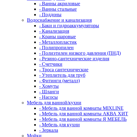
- Ванны акриловые
- Ванны стальные
- Поддоны
Водоснабжение и канализация
- Баки и гидроаккумуляторы
- Канализация
- Краны шаровые
- Металлопластик
- Полипропилен
- Полиэтилен низкого давления (ПНД)
- Резино-сантехнические изделия
- Счетчики
- Троса сантехнические
- Утеплитель для труб
- Фитинги (металл)
- Хомуты
- Шланги
- Насосы
Мебель для ванной/кухни
- Мебель для ванной комнаты MIXLINE
- Мебель для ванной комнаты АКВА ХИТ
- Мебель для ванной комнаты Я МЕБЕЛЬ
- Мебель для кухни
- Зеркала
Мойки