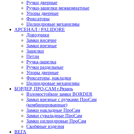
Ручки дверные
Ручки-защелки межкомнатные
Упоры дверные
Фиксаторы
Цилиндровые механизмы
АРСЕНАЛ / PALIDORE
Доводчики
Замки висячие
Замки врезные
Защелки
Петли
Ручка-защелка
Ручки раздельные
Упоры дверные
Фиксаторы, накладки
Цилиндровые механизмы
БОРДЕР, ПРО-САМ г.Рязань
Взломостойкие замки BORDER
Замки врезные с ручками ПроСам
(комбинированные)
Замки накладные ПроСам
Замки сувальдные ПроСам
Замки цилиндровые ПроСам
Скобяные изделия
ВЕГА