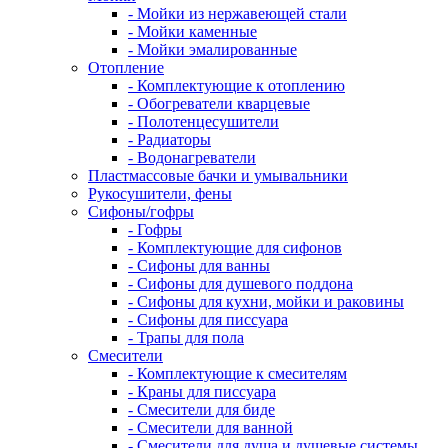
- Мойки из нержавеющей стали
- Мойки каменные
- Мойки эмалированные
Отопление
- Комплектующие к отоплению
- Обогреватели кварцевые
- Полотенцесушители
- Радиаторы
- Водонагреватели
Пластмассовые бачки и умывальники
Рукосушители, фены
Сифоны/гофры
- Гофры
- Комплектующие для сифонов
- Сифоны для ванны
- Сифоны для душевого поддона
- Сифоны для кухни, мойки и раковины
- Сифоны для писсуара
- Трапы для пола
Смесители
- Комплектующие к смесителям
- Краны для писсуара
- Смесители для биде
- Смесители для ванной
- Смесители для душа и душевые системы