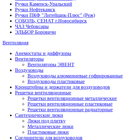
Ручки Каменск-Уральский
Ручки Нефтекамск
Ручки ПКФ "Литейщик-Плюс" (Реж)
СОБОЛЬ, СЕНАТ г.Новосибирск
ЧАЗ Чебоксары
ЭЛЬБОР Боровичи
Вентиляция
Анемостаты и диффузоры
Вентиляторы
Вентиляторы ЭВЕНТ
Воздуховоды
Воздуховоды алюминиевые гофрированные
Воздуховоды пластиковые
Кронштейны и держатели для воздуховодов
Решетки вентиляционные
Решетки вентиляционные металлические
Решетки вентиляционные пластиковые
Решетки вентиляционные радиаторные
Сантехнические люки
Люки под плитку
Металлические люки
Пластиковые люки
Соединители для воздуховодов