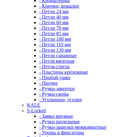
- Кронштейны
- Крючки, вешалки
- Петли 24 мм
- Петли 40 мм
- Петли 60 мм
- Петли 70 мм
- Петли 85 мм
- Петли 100 мм
- Петли 110 мм
- Петли 130 мм
- Петли гаражные
- Петля ввертная
- Петля-стрела
- Пластины крепежные
- Пробой-ушко
- Прочие
- Ручки-завертки
- Ручки-скобы
- Угольники, уголки
KALE
S-Locked
- Замки врезные
- Ручки раздельные
- Ручки-защелки межкомнатные
- Упоры и фиксаторы