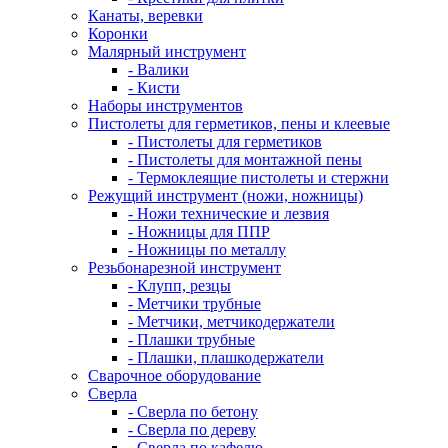
Канаты, веревки
Коронки
Малярный инструмент
- Валики
- Кисти
Наборы инструментов
Пистолеты для герметиков, пены и клеевые
- Пистолеты для герметиков
- Пистолеты для монтажной пены
- Термоклеящие пистолеты и стержни
Режущий инструмент (ножи, ножницы)
- Ножи технические и лезвия
- Ножницы для ППР
- Ножницы по металлу
Резьбонарезной инструмент
- Клупп, резцы
- Метчики трубные
- Метчики, метчикодержатели
- Плашки трубные
- Плашки, плашкодержатели
Сварочное оборудование
Сверла
- Сверла по бетону
- Сверла по дереву
- Сверла по кафелю