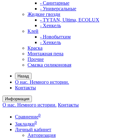
- Санитарные
- Универсальные
Жидкие гвозди
- TYTAN, Ultima, ECOLUX
- Хенкель
Клей
- Новобытхим
- Хенкель
Краска
Монтажная пена
Прочие
Смазка силиконовая
Назад
О нас. Немного истории.
Контакты
Информация
О нас. Немного истории.
Контакты
0
Сравнение
0
Закладки
Личный кабинет
Авторизация