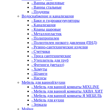
- Ванны акриловые
- Ванны стальные
- Поддоны
Водоснабжение и канализация
- Баки и гидроаккумуляторы
- Канализация
- Краны шаровые
- Металлопластик
- Полипропилен
- Полиэтилен низкого давления (ПНД)
- Резино-сантехнические изделия
- Счетчики
- Троса сантехнические
- Утеплитель для труб
- Фитинги (металл)
- Хомуты
- Шланги
- Насосы
Мебель для ванной/кухни
- Мебель для ванной комнаты MIXLINE
- Мебель для ванной комнаты АКВА ХИТ
- Мебель для ванной комнаты Я МЕБЕЛЬ
- Мебель для кухни
- Зеркала
Мойки