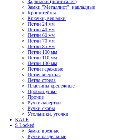
Задвижки (шпингалет)
Замки "Металлист", накладные
Кронштейны
Крючки, вешалки
Петли 24 мм
Петли 40 мм
Петли 60 мм
Петли 70 мм
Петли 85 мм
Петли 100 мм
Петли 110 мм
Петли 130 мм
Петли гаражные
Петля ввертная
Петля-стрела
Пластины крепежные
Пробой-ушко
Прочие
Ручки-завертки
Ручки-скобы
Угольники, уголки
KALE
S-Locked
Замки врезные
Ручки раздельные