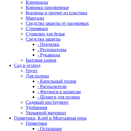
Ключницы
Коврики придверные
Корзины и прочее из пластика
Мангалы
Средства защиты от насекомых
Стремянки
Сушилки для белья
Средства защиты
- Перчатки
- Респираторы
- Рукавицы
Бытовая химия
Сад и огород
Грунт
Для полива
- Капельный полив
- Распылители
- Фитинги к шлангам
- Шланги для полива
Садовый инструмент
Удобрения
Укрывной материал
Герметики, Клей и Монтажная пена
Герметики
- Остальные