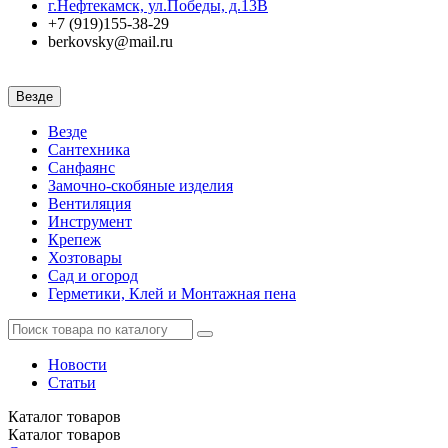
г.Нефтекамск, ул.Победы, д.13В
+7 (919)155-38-29
berkovsky@mail.ru
Везде
Везде
Сантехника
Санфаянс
Замочно-скобяные изделия
Вентиляция
Инструмент
Крепеж
Хозтовары
Сад и огород
Герметики, Клей и Монтажная пена
Новости
Статьи
Каталог
товаров
Каталог
товаров