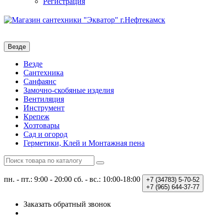
Регистрация
Везде
Везде
Сантехника
Санфаянс
Замочно-скобяные изделия
Вентиляция
Инструмент
Крепеж
Хозтовары
Сад и огород
Герметики, Клей и Монтажная пена
пн. - пт.: 9:00 - 20:00
сб. - вс.: 10:00-18:00
+7 (34783)
5-70-52
+7 (965)
644-37-77
Заказать обратный звонок