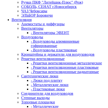
Ручки ПКФ "Литейщик-Плюс" (Реж)
СОБОЛЬ, СЕНАТ г.Новосибирск
ЧАЗ Чебоксары
ЭЛЬБОР Боровичи
Вентиляция
Анемостаты и диффузоры
Вентиляторы
- Вентиляторы ЭВЕНТ
Воздуховоды
- Воздуховоды алюминиевые
гофрированные
- Воздуховоды пластиковые
Кронштейны и держатели для воздуховодов
Решетки вентиляционные
- Решетки вентиляционные металлические
- Решетки вентиляционные пластиковые
- Решетки вентиляционные радиаторные
Сантехнические люки
- Люки под плитку
- Металлические люки
- Пластиковые люки
Соединители для воздуховодов
Стенные выходы
Торцевые площадки
- Металлические