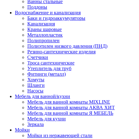
Ванны стальные
Поддоны
Водоснабжение и канализация
Баки и гидроаккумуляторы
Канализация
Краны шаровые
Металлопластик
Полипропилен
Полиэтилен низкого давления (ПНД)
Резино-сантехнические изделия
Счетчики
Троса сантехнические
Утеплитель для труб
Фитинги (металл)
Хомуты
Шланги
Насосы
Мебель для ванной/кухни
Мебель для ванной комнаты MIXLINE
Мебель для ванной комнаты АКВА ХИТ
Мебель для ванной комнаты Я МЕБЕЛЬ
Мебель для кухни
Зеркала
Мойки
Мойки из нержавеющей стали