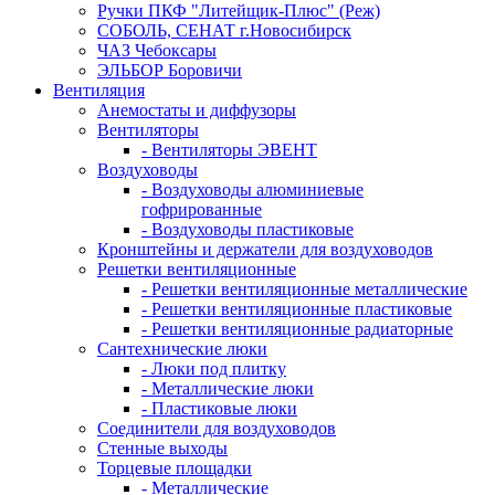
Ручки ПКФ "Литейщик-Плюс" (Реж)
СОБОЛЬ, СЕНАТ г.Новосибирск
ЧАЗ Чебоксары
ЭЛЬБОР Боровичи
Вентиляция
Анемостаты и диффузоры
Вентиляторы
- Вентиляторы ЭВЕНТ
Воздуховоды
- Воздуховоды алюминиевые
гофрированные
- Воздуховоды пластиковые
Кронштейны и держатели для воздуховодов
Решетки вентиляционные
- Решетки вентиляционные металлические
- Решетки вентиляционные пластиковые
- Решетки вентиляционные радиаторные
Сантехнические люки
- Люки под плитку
- Металлические люки
- Пластиковые люки
Соединители для воздуховодов
Стенные выходы
Торцевые площадки
- Металлические