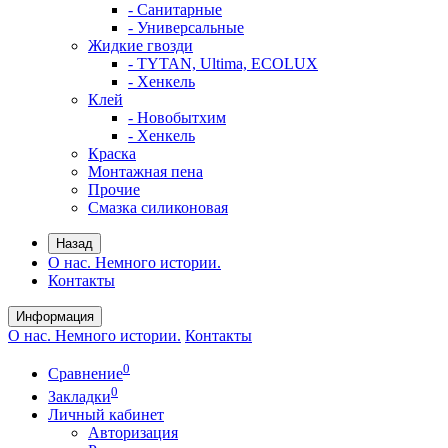
- Санитарные
- Универсальные
Жидкие гвозди
- TYTAN, Ultima, ECOLUX
- Хенкель
Клей
- Новобытхим
- Хенкель
Краска
Монтажная пена
Прочие
Смазка силиконовая
Назад
О нас. Немного истории.
Контакты
Информация
О нас. Немного истории.
Контакты
0
Сравнение
0
Закладки
Личный кабинет
Авторизация