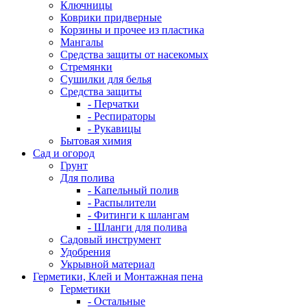
Ключницы
Коврики придверные
Корзины и прочее из пластика
Мангалы
Средства защиты от насекомых
Стремянки
Сушилки для белья
Средства защиты
- Перчатки
- Респираторы
- Рукавицы
Бытовая химия
Сад и огород
Грунт
Для полива
- Капельный полив
- Распылители
- Фитинги к шлангам
- Шланги для полива
Садовый инструмент
Удобрения
Укрывной материал
Герметики, Клей и Монтажная пена
Герметики
- Остальные