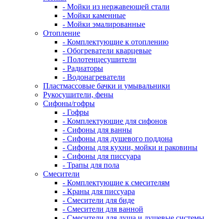
- Мойки из нержавеющей стали
- Мойки каменные
- Мойки эмалированные
Отопление
- Комплектующие к отоплению
- Обогреватели кварцевые
- Полотенцесушители
- Радиаторы
- Водонагреватели
Пластмассовые бачки и умывальники
Рукосушители, фены
Сифоны/гофры
- Гофры
- Комплектующие для сифонов
- Сифоны для ванны
- Сифоны для душевого поддона
- Сифоны для кухни, мойки и раковины
- Сифоны для писсуара
- Трапы для пола
Смесители
- Комплектующие к смесителям
- Краны для писсуара
- Смесители для биде
- Смесители для ванной
- Смесители для душа и душевые системы