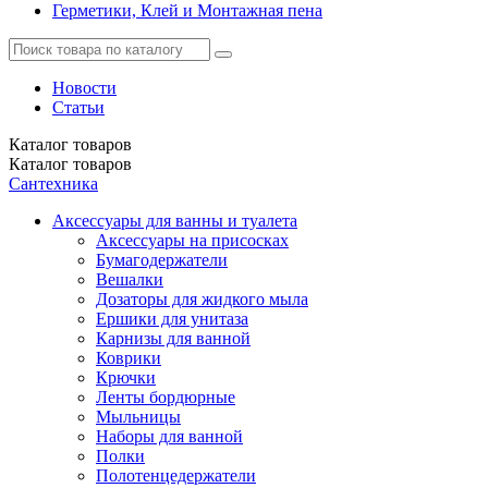
Герметики, Клей и Монтажная пена
Новости
Статьи
Каталог
товаров
Каталог
товаров
Сантехника
Аксессуары для ванны и туалета
Аксессуары на присосках
Бумагодержатели
Вешалки
Дозаторы для жидкого мыла
Ершики для унитаза
Карнизы для ванной
Коврики
Крючки
Ленты бордюрные
Мыльницы
Наборы для ванной
Полки
Полотенцедержатели