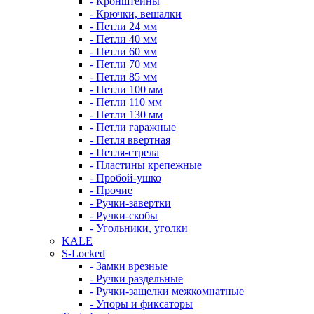
- Кронштейны
- Крючки, вешалки
- Петли 24 мм
- Петли 40 мм
- Петли 60 мм
- Петли 70 мм
- Петли 85 мм
- Петли 100 мм
- Петли 110 мм
- Петли 130 мм
- Петли гаражные
- Петля ввертная
- Петля-стрела
- Пластины крепежные
- Пробой-ушко
- Прочие
- Ручки-завертки
- Ручки-скобы
- Угольники, уголки
KALE
S-Locked
- Замки врезные
- Ручки раздельные
- Ручки-защелки межкомнатные
- Упоры и фиксаторы