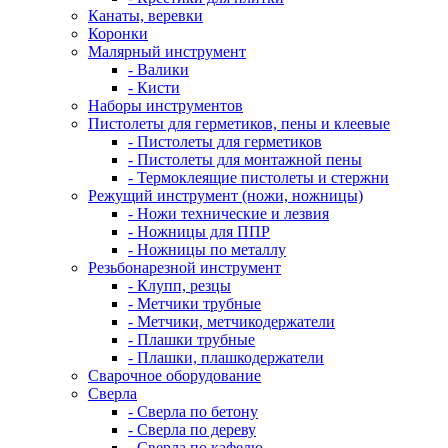
Канаты, веревки
Коронки
Малярный инструмент
- Валики
- Кисти
Наборы инструментов
Пистолеты для герметиков, пены и клеевые
- Пистолеты для герметиков
- Пистолеты для монтажной пены
- Термоклеящие пистолеты и стержни
Режущий инструмент (ножи, ножницы)
- Ножи технические и лезвия
- Ножницы для ППР
- Ножницы по металлу
Резьбонарезной инструмент
- Клупп, резцы
- Метчики трубные
- Метчики, метчикодержатели
- Плашки трубные
- Плашки, плашкодержатели
Сварочное оборудование
Сверла
- Сверла по бетону
- Сверла по дереву
- Сверла по кафелю