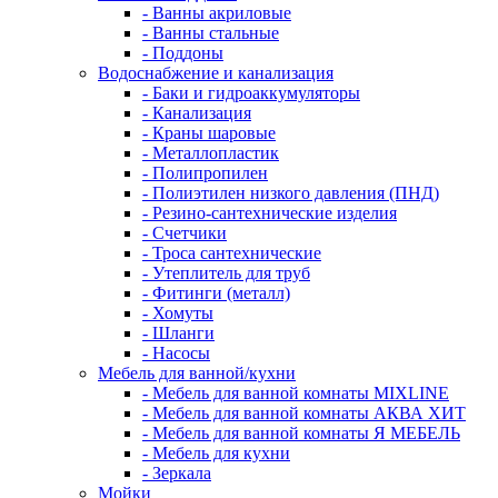
- Ванны акриловые
- Ванны стальные
- Поддоны
Водоснабжение и канализация
- Баки и гидроаккумуляторы
- Канализация
- Краны шаровые
- Металлопластик
- Полипропилен
- Полиэтилен низкого давления (ПНД)
- Резино-сантехнические изделия
- Счетчики
- Троса сантехнические
- Утеплитель для труб
- Фитинги (металл)
- Хомуты
- Шланги
- Насосы
Мебель для ванной/кухни
- Мебель для ванной комнаты MIXLINE
- Мебель для ванной комнаты АКВА ХИТ
- Мебель для ванной комнаты Я МЕБЕЛЬ
- Мебель для кухни
- Зеркала
Мойки