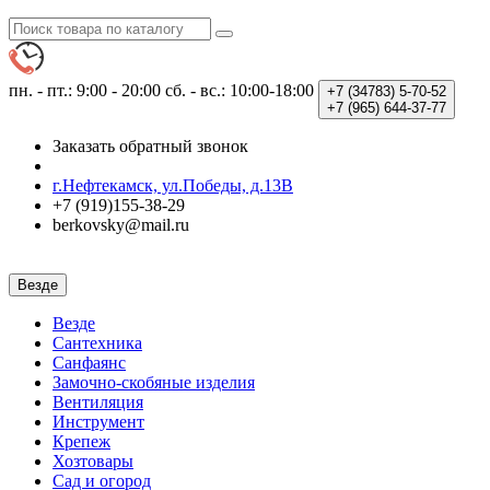
пн. - пт.: 9:00 - 20:00
сб. - вс.: 10:00-18:00
+7 (34783)
5-70-52
+7 (965)
644-37-77
Заказать обратный звонок
г.Нефтекамск, ул.Победы, д.13В
+7 (919)155-38-29
berkovsky@mail.ru
Везде
Везде
Сантехника
Санфаянс
Замочно-скобяные изделия
Вентиляция
Инструмент
Крепеж
Хозтовары
Сад и огород