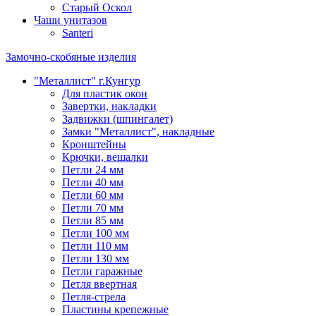
Старый Оскол
Чаши унитазов
Santeri
Замочно-скобяные изделия
"Металлист" г.Кунгур
Для пластик окон
Завертки, накладки
Задвижки (шпингалет)
Замки "Металлист", накладные
Кронштейны
Крючки, вешалки
Петли 24 мм
Петли 40 мм
Петли 60 мм
Петли 70 мм
Петли 85 мм
Петли 100 мм
Петли 110 мм
Петли 130 мм
Петли гаражные
Петля ввертная
Петля-стрела
Пластины крепежные