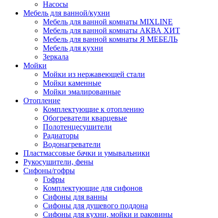
Насосы
Мебель для ванной/кухни
Мебель для ванной комнаты MIXLINE
Мебель для ванной комнаты АКВА ХИТ
Мебель для ванной комнаты Я МЕБЕЛЬ
Мебель для кухни
Зеркала
Мойки
Мойки из нержавеющей стали
Мойки каменные
Мойки эмалированные
Отопление
Комплектующие к отоплению
Обогреватели кварцевые
Полотенцесушители
Радиаторы
Водонагреватели
Пластмассовые бачки и умывальники
Рукосушители, фены
Сифоны/гофры
Гофры
Комплектующие для сифонов
Сифоны для ванны
Сифоны для душевого поддона
Сифоны для кухни, мойки и раковины