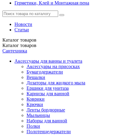
Герметики, Клей и Монтажная пена
Новости
Статьи
Каталог
товаров
Каталог
товаров
Сантехника
Аксессуары для ванны и туалета
Аксессуары на присосках
Бумагодержатели
Вешалки
Дозаторы для жидкого мыла
Ершики для унитаза
Карнизы для ванной
Коврики
Крючки
Ленты бордюрные
Мыльницы
Наборы для ванной
Полки
Полотенцедержатели