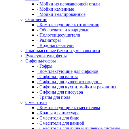
- Мойки из нержавеющей стали
- Мойки каменные
- Мойки эмалированные
Отопление
- Комплектующие к отоплению
- Обогреватели кварцевые
- Полотенцесушители
- Радиаторы
- Водонагреватели
Пластмассовые бачки и умывальники
Рукосушители, фены
Сифоны/гофры
- Гофры
- Комплектующие для сифонов
- Сифоны для ванны
- Сифоны для душевого поддона
- Сифоны для кухни, мойки и раковины
- Сифоны для писсуара
- Трапы для пола
Смесители
- Комплектующие к смесителям
- Краны для писсуара
- Смесители для биде
- Смесители для ванной
- Смесители для душа и душевые системы