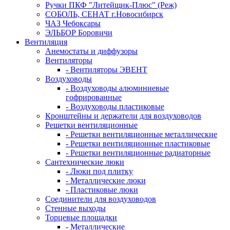
Ручки ПКФ "Литейщик-Плюс" (Реж)
СОБОЛЬ, СЕНАТ г.Новосибирск
ЧАЗ Чебоксары
ЭЛЬБОР Боровичи
Вентиляция
Анемостаты и диффузоры
Вентиляторы
- Вентиляторы ЭВЕНТ
Воздуховоды
- Воздуховоды алюминиевые
гофрированные
- Воздуховоды пластиковые
Кронштейны и держатели для воздуховодов
Решетки вентиляционные
- Решетки вентиляционные металлические
- Решетки вентиляционные пластиковые
- Решетки вентиляционные радиаторные
Сантехнические люки
- Люки под плитку
- Металлические люки
- Пластиковые люки
Соединители для воздуховодов
Стенные выходы
Торцевые площадки
- Металлические