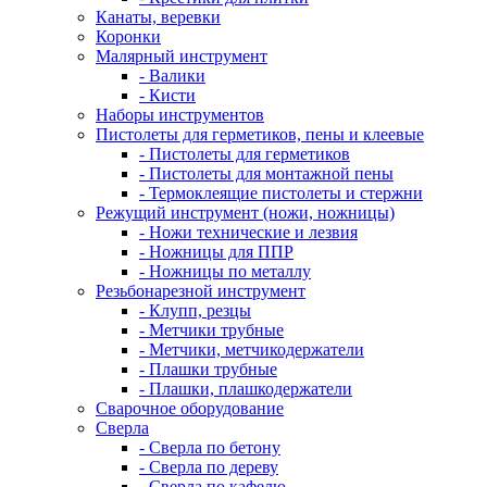
Канаты, веревки
Коронки
Малярный инструмент
- Валики
- Кисти
Наборы инструментов
Пистолеты для герметиков, пены и клеевые
- Пистолеты для герметиков
- Пистолеты для монтажной пены
- Термоклеящие пистолеты и стержни
Режущий инструмент (ножи, ножницы)
- Ножи технические и лезвия
- Ножницы для ППР
- Ножницы по металлу
Резьбонарезной инструмент
- Клупп, резцы
- Метчики трубные
- Метчики, метчикодержатели
- Плашки трубные
- Плашки, плашкодержатели
Сварочное оборудование
Сверла
- Сверла по бетону
- Сверла по дереву
- Сверла по кафелю