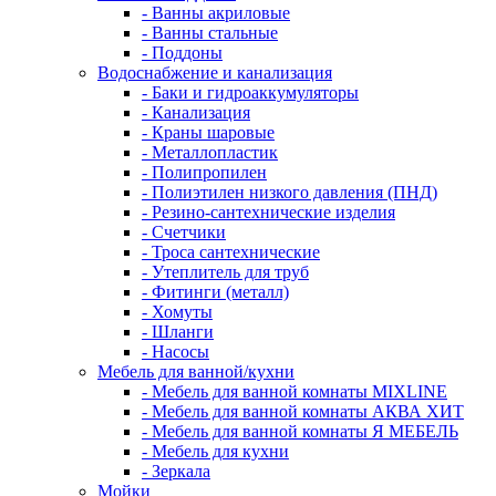
- Ванны акриловые
- Ванны стальные
- Поддоны
Водоснабжение и канализация
- Баки и гидроаккумуляторы
- Канализация
- Краны шаровые
- Металлопластик
- Полипропилен
- Полиэтилен низкого давления (ПНД)
- Резино-сантехнические изделия
- Счетчики
- Троса сантехнические
- Утеплитель для труб
- Фитинги (металл)
- Хомуты
- Шланги
- Насосы
Мебель для ванной/кухни
- Мебель для ванной комнаты MIXLINE
- Мебель для ванной комнаты АКВА ХИТ
- Мебель для ванной комнаты Я МЕБЕЛЬ
- Мебель для кухни
- Зеркала
Мойки