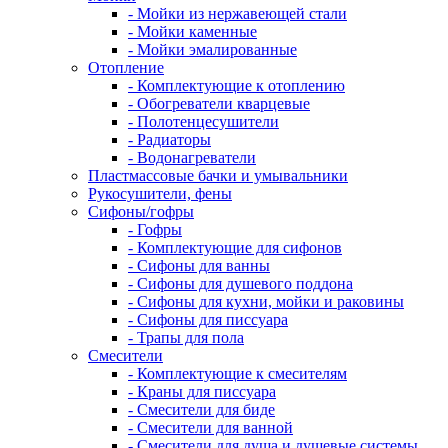
- Мойки из нержавеющей стали
- Мойки каменные
- Мойки эмалированные
Отопление
- Комплектующие к отоплению
- Обогреватели кварцевые
- Полотенцесушители
- Радиаторы
- Водонагреватели
Пластмассовые бачки и умывальники
Рукосушители, фены
Сифоны/гофры
- Гофры
- Комплектующие для сифонов
- Сифоны для ванны
- Сифоны для душевого поддона
- Сифоны для кухни, мойки и раковины
- Сифоны для писсуара
- Трапы для пола
Смесители
- Комплектующие к смесителям
- Краны для писсуара
- Смесители для биде
- Смесители для ванной
- Смесители для душа и душевые системы