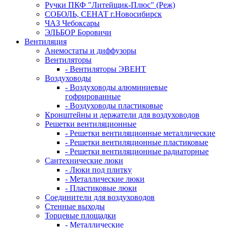
Ручки ПКФ "Литейщик-Плюс" (Реж)
СОБОЛЬ, СЕНАТ г.Новосибирск
ЧАЗ Чебоксары
ЭЛЬБОР Боровичи
Вентиляция
Анемостаты и диффузоры
Вентиляторы
- Вентиляторы ЭВЕНТ
Воздуховоды
- Воздуховоды алюминиевые
гофрированные
- Воздуховоды пластиковые
Кронштейны и держатели для воздуховодов
Решетки вентиляционные
- Решетки вентиляционные металлические
- Решетки вентиляционные пластиковые
- Решетки вентиляционные радиаторные
Сантехнические люки
- Люки под плитку
- Металлические люки
- Пластиковые люки
Соединители для воздуховодов
Стенные выходы
Торцевые площадки
- Металлические