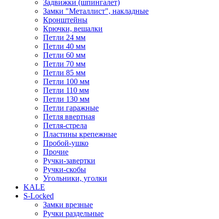
Задвижки (шпингалет)
Замки "Металлист", накладные
Кронштейны
Крючки, вешалки
Петли 24 мм
Петли 40 мм
Петли 60 мм
Петли 70 мм
Петли 85 мм
Петли 100 мм
Петли 110 мм
Петли 130 мм
Петли гаражные
Петля ввертная
Петля-стрела
Пластины крепежные
Пробой-ушко
Прочие
Ручки-завертки
Ручки-скобы
Угольники, уголки
KALE
S-Locked
Замки врезные
Ручки раздельные