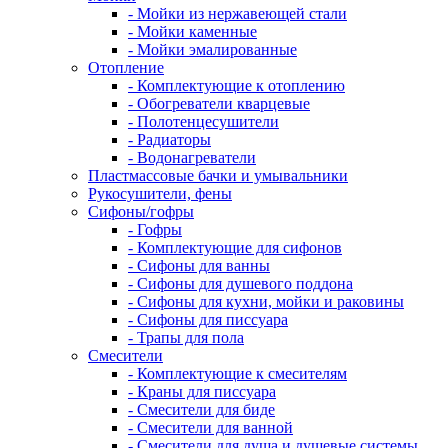
- Мойки из нержавеющей стали
- Мойки каменные
- Мойки эмалированные
Отопление
- Комплектующие к отоплению
- Обогреватели кварцевые
- Полотенцесушители
- Радиаторы
- Водонагреватели
Пластмассовые бачки и умывальники
Рукосушители, фены
Сифоны/гофры
- Гофры
- Комплектующие для сифонов
- Сифоны для ванны
- Сифоны для душевого поддона
- Сифоны для кухни, мойки и раковины
- Сифоны для писсуара
- Трапы для пола
Смесители
- Комплектующие к смесителям
- Краны для писсуара
- Смесители для биде
- Смесители для ванной
- Смесители для душа и душевые системы