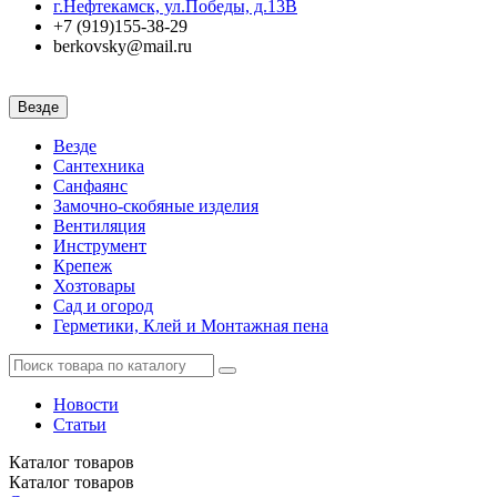
г.Нефтекамск, ул.Победы, д.13В
+7 (919)155-38-29
berkovsky@mail.ru
Везде
Везде
Сантехника
Санфаянс
Замочно-скобяные изделия
Вентиляция
Инструмент
Крепеж
Хозтовары
Сад и огород
Герметики, Клей и Монтажная пена
Новости
Статьи
Каталог
товаров
Каталог
товаров