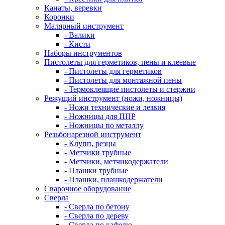
Канаты, веревки
Коронки
Малярный инструмент
- Валики
- Кисти
Наборы инструментов
Пистолеты для герметиков, пены и клеевые
- Пистолеты для герметиков
- Пистолеты для монтажной пены
- Термоклеящие пистолеты и стержни
Режущий инструмент (ножи, ножницы)
- Ножи технические и лезвия
- Ножницы для ППР
- Ножницы по металлу
Резьбонарезной инструмент
- Клупп, резцы
- Метчики трубные
- Метчики, метчикодержатели
- Плашки трубные
- Плашки, плашкодержатели
Сварочное оборудование
Сверла
- Сверла по бетону
- Сверла по дереву
- Сверла по кафелю