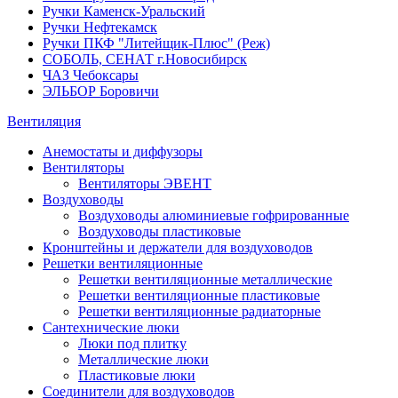
Ручки Каменск-Уральский
Ручки Нефтекамск
Ручки ПКФ "Литейщик-Плюс" (Реж)
СОБОЛЬ, СЕНАТ г.Новосибирск
ЧАЗ Чебоксары
ЭЛЬБОР Боровичи
Вентиляция
Анемостаты и диффузоры
Вентиляторы
Вентиляторы ЭВЕНТ
Воздуховоды
Воздуховоды алюминиевые гофрированные
Воздуховоды пластиковые
Кронштейны и держатели для воздуховодов
Решетки вентиляционные
Решетки вентиляционные металлические
Решетки вентиляционные пластиковые
Решетки вентиляционные радиаторные
Сантехнические люки
Люки под плитку
Металлические люки
Пластиковые люки
Соединители для воздуховодов