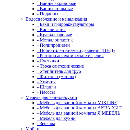
- Ванны акриловые
- Ванны стальные
- Поддоны
Водоснабжение и канализация
- Баки и гидроаккумуляторы
- Канализация
- Краны шаровые
- Металлопластик
- Полипропилен
- Полиэтилен низкого давления (ПНД)
- Резино-сантехнические изделия
- Счетчики
- Троса сантехнические
- Утеплитель для труб
- Фитинги (металл)
- Хомуты
- Шланги
- Насосы
Мебель для ванной/кухни
- Мебель для ванной комнаты MIXLINE
- Мебель для ванной комнаты АКВА ХИТ
- Мебель для ванной комнаты Я МЕБЕЛЬ
- Мебель для кухни
- Зеркала
Мойки