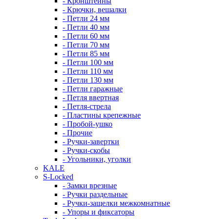
- Кронштейны
- Крючки, вешалки
- Петли 24 мм
- Петли 40 мм
- Петли 60 мм
- Петли 70 мм
- Петли 85 мм
- Петли 100 мм
- Петли 110 мм
- Петли 130 мм
- Петли гаражные
- Петля ввертная
- Петля-стрела
- Пластины крепежные
- Пробой-ушко
- Прочие
- Ручки-завертки
- Ручки-скобы
- Угольники, уголки
KALE
S-Locked
- Замки врезные
- Ручки раздельные
- Ручки-защелки межкомнатные
- Упоры и фиксаторы