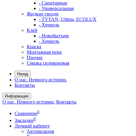
- Санитарные
- Универсальные
Жидкие гвозди
- TYTAN, Ultima, ECOLUX
- Хенкель
Клей
- Новобытхим
- Хенкель
Краска
Монтажная пена
Прочие
Смазка силиконовая
Назад
О нас. Немного истории.
Контакты
Информация
О нас. Немного истории.
Контакты
0
Сравнение
0
Закладки
Личный кабинет
Авторизация