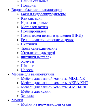
Ванны стальные
Поддоны
Водоснабжение и канализация
Баки и гидроаккумуляторы
Канализация
Краны шаровые
Металлопластик
Полипропилен
Полиэтилен низкого давления (ПНД)
Резино-сантехнические изделия
Счетчики
Троса сантехнические
Утеплитель для труб
Фитинги (металл)
Хомуты
Шланги
Насосы
Мебель для ванной/кухни
Мебель для ванной комнаты MIXLINE
Мебель для ванной комнаты АКВА ХИТ
Мебель для ванной комнаты Я МЕБЕЛЬ
Мебель для кухни
Зеркала
Мойки
Мойки из нержавеющей стали