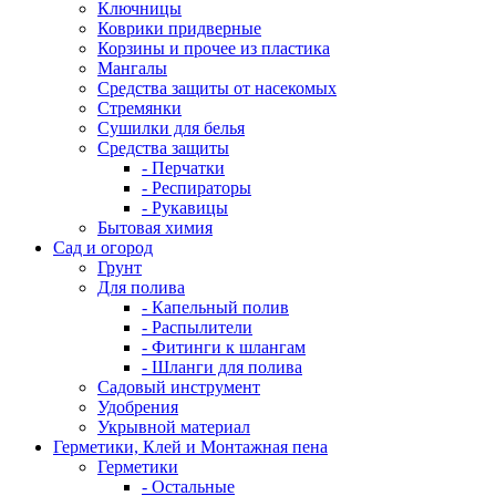
Ключницы
Коврики придверные
Корзины и прочее из пластика
Мангалы
Средства защиты от насекомых
Стремянки
Сушилки для белья
Средства защиты
- Перчатки
- Респираторы
- Рукавицы
Бытовая химия
Сад и огород
Грунт
Для полива
- Капельный полив
- Распылители
- Фитинги к шлангам
- Шланги для полива
Садовый инструмент
Удобрения
Укрывной материал
Герметики, Клей и Монтажная пена
Герметики
- Остальные