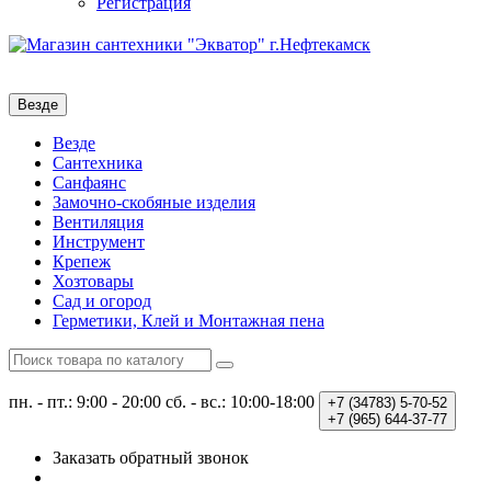
Регистрация
Везде
Везде
Сантехника
Санфаянс
Замочно-скобяные изделия
Вентиляция
Инструмент
Крепеж
Хозтовары
Сад и огород
Герметики, Клей и Монтажная пена
пн. - пт.: 9:00 - 20:00
сб. - вс.: 10:00-18:00
+7 (34783)
5-70-52
+7 (965)
644-37-77
Заказать обратный звонок