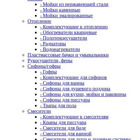
- Мойки из нержавеющей стали
- Мойки каменные
- Мойки эмалированные
Отопление
- Комплектующие к отоплению
- Обогреватели кварцевые
- Полотенцесушители
- Радиаторы
- Водонагреватели
Пластмассовые бачки и умывальники
Рукосушители, фены
Сифоны/гофры
- Гофры
- Комплектующие для сифонов
- Сифоны для ванны
- Сифоны для душевого поддона
- Сифоны для кухни, мойки и раковины
- Сифоны для писсуара
- Трапы для пола
Смесители
- Комплектующие к смесителям
- Краны для писсуара
- Смесители для биде
- Смесители для ванной
- Смесители для душа и душевые системы