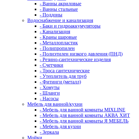
- Ванны акриловые
- Ванны стальные
- Поддоны
Водоснабжение и канализация
- Баки и гидроаккумуляторы
- Канализация
- Краны шаровые
- Металлопластик
- Полипропилен
- Полиэтилен низкого давления (ПНД)
- Резино-сантехнические изделия
- Счетчики
- Троса сантехнические
- Утеплитель для труб
- Фитинги (металл)
- Хомуты
- Шланги
- Насосы
Мебель для ванной/кухни
- Мебель для ванной комнаты MIXLINE
- Мебель для ванной комнаты АКВА ХИТ
- Мебель для ванной комнаты Я МЕБЕЛЬ
- Мебель для кухни
- Зеркала
Мойки