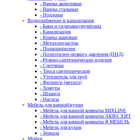
- Ванны акриловые
- Ванны стальные
- Поддоны
Водоснабжение и канализация
- Баки и гидроаккумуляторы
- Канализация
- Краны шаровые
- Металлопластик
- Полипропилен
- Полиэтилен низкого давления (ПНД)
- Резино-сантехнические изделия
- Счетчики
- Троса сантехнические
- Утеплитель для труб
- Фитинги (металл)
- Хомуты
- Шланги
- Насосы
Мебель для ванной/кухни
- Мебель для ванной комнаты MIXLINE
- Мебель для ванной комнаты АКВА ХИТ
- Мебель для ванной комнаты Я МЕБЕЛЬ
- Мебель для кухни
- Зеркала
Мойки