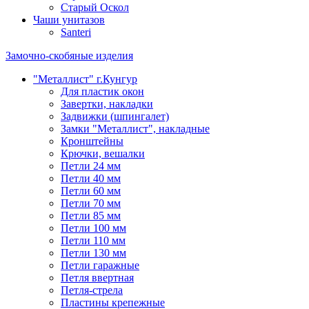
Старый Оскол
Чаши унитазов
Santeri
Замочно-скобяные изделия
"Металлист" г.Кунгур
Для пластик окон
Завертки, накладки
Задвижки (шпингалет)
Замки "Металлист", накладные
Кронштейны
Крючки, вешалки
Петли 24 мм
Петли 40 мм
Петли 60 мм
Петли 70 мм
Петли 85 мм
Петли 100 мм
Петли 110 мм
Петли 130 мм
Петли гаражные
Петля ввертная
Петля-стрела
Пластины крепежные