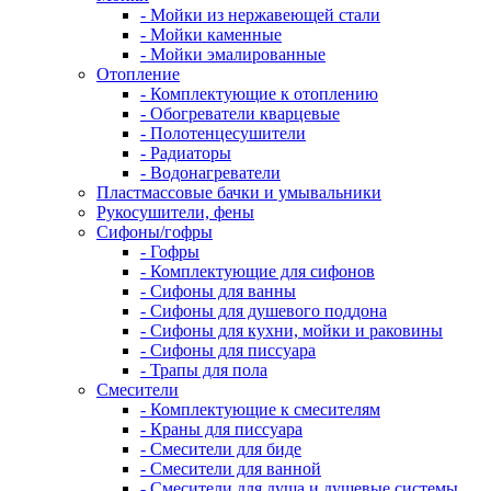
- Мойки из нержавеющей стали
- Мойки каменные
- Мойки эмалированные
Отопление
- Комплектующие к отоплению
- Обогреватели кварцевые
- Полотенцесушители
- Радиаторы
- Водонагреватели
Пластмассовые бачки и умывальники
Рукосушители, фены
Сифоны/гофры
- Гофры
- Комплектующие для сифонов
- Сифоны для ванны
- Сифоны для душевого поддона
- Сифоны для кухни, мойки и раковины
- Сифоны для писсуара
- Трапы для пола
Смесители
- Комплектующие к смесителям
- Краны для писсуара
- Смесители для биде
- Смесители для ванной
- Смесители для душа и душевые системы