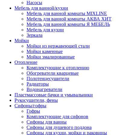
Насосы
Мебель для ванной/кухни
Мебель для ванной комнаты MIXLINE
Мебель для ванной комнаты АКВА ХИТ
Мебель для ванной комнаты Я МЕБЕЛЬ
Мебель для кухни
Зеркала
Мойки
Мойки из нержавеющей стали
Мойки каменные
Мойки эмалированные
Отопление
Комплектующие к отоплению
Обогреватели кварцевые
Полотенцесушители
Радиаторы
Водонагреватели
Пластмассовые бачки и умывальники
Рукосушители, фены
Сифоны/гофры
Гофры
Комплектующие для сифонов
Сифоны для ванны
Сифоны для душевого поддона
Сифоны для кухни, мойки и раковины