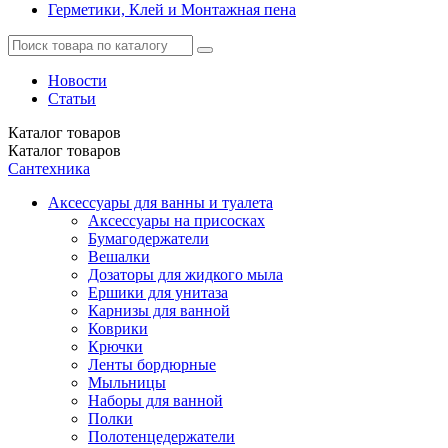
Герметики, Клей и Монтажная пена
Новости
Статьи
Каталог
товаров
Каталог
товаров
Сантехника
Аксессуары для ванны и туалета
Аксессуары на присосках
Бумагодержатели
Вешалки
Дозаторы для жидкого мыла
Ершики для унитаза
Карнизы для ванной
Коврики
Крючки
Ленты бордюрные
Мыльницы
Наборы для ванной
Полки
Полотенцедержатели