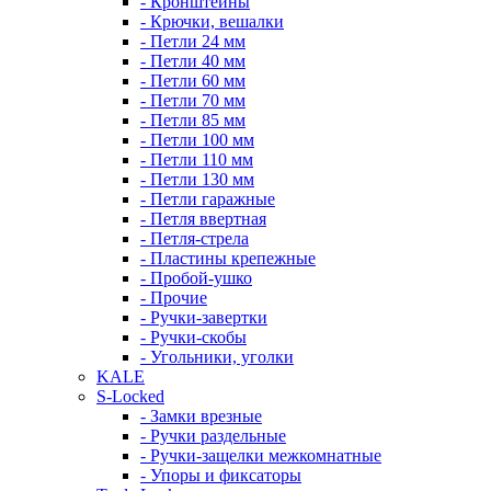
- Кронштейны
- Крючки, вешалки
- Петли 24 мм
- Петли 40 мм
- Петли 60 мм
- Петли 70 мм
- Петли 85 мм
- Петли 100 мм
- Петли 110 мм
- Петли 130 мм
- Петли гаражные
- Петля ввертная
- Петля-стрела
- Пластины крепежные
- Пробой-ушко
- Прочие
- Ручки-завертки
- Ручки-скобы
- Угольники, уголки
KALE
S-Locked
- Замки врезные
- Ручки раздельные
- Ручки-защелки межкомнатные
- Упоры и фиксаторы