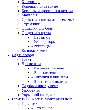
Ключницы
Коврики придверные
Корзины и прочее из пластика
Мангалы
Средства защиты от насекомых
Стремянки
Сушилки для белья
Средства защиты
- Перчатки
- Респираторы
- Рукавицы
Бытовая химия
Сад и огород
Грунт
Для полива
- Капельный полив
- Распылители
- Фитинги к шлангам
- Шланги для полива
Садовый инструмент
Удобрения
Укрывной материал
Герметики, Клей и Монтажная пена
Герметики
- Остальные