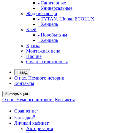
- Санитарные
- Универсальные
Жидкие гвозди
- TYTAN, Ultima, ECOLUX
- Хенкель
Клей
- Новобытхим
- Хенкель
Краска
Монтажная пена
Прочие
Смазка силиконовая
Назад
О нас. Немного истории.
Контакты
Информация
О нас. Немного истории.
Контакты
0
Сравнение
0
Закладки
Личный кабинет
Авторизация