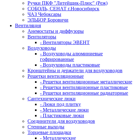
Ручки ПКФ "Литейщик-Плюс" (Реж)
СОБОЛЬ, СЕНАТ г.Новосибирск
ЧАЗ Чебоксары
ЭЛЬБОР Боровичи
Вентиляция
Анемостаты и диффузоры
Вентиляторы
- Вентиляторы ЭВЕНТ
Воздуховоды
- Воздуховоды алюминиевые
гофрированные
- Воздуховоды пластиковые
Кронштейны и держатели для воздуховодов
Решетки вентиляционные
- Решетки вентиляционные металлические
- Решетки вентиляционные пластиковые
- Решетки вентиляционные радиаторные
Сантехнические люки
- Люки под плитку
- Металлические люки
- Пластиковые люки
Соединители для воздуховодов
Стенные выходы
Торцевые площадки
- Металлические