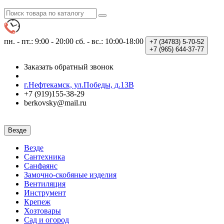
пн. - пт.: 9:00 - 20:00
сб. - вс.: 10:00-18:00
+7 (34783)
5-70-52
+7 (965)
644-37-77
Заказать обратный звонок
г.Нефтекамск, ул.Победы, д.13В
+7 (919)155-38-29
berkovsky@mail.ru
Везде
Везде
Сантехника
Санфаянс
Замочно-скобяные изделия
Вентиляция
Инструмент
Крепеж
Хозтовары
Сад и огород