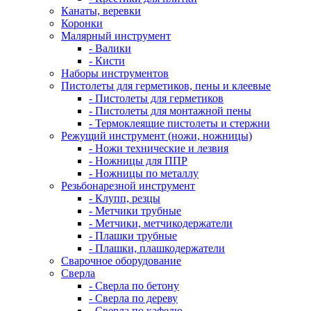
Канаты, веревки
Коронки
Малярный инструмент
- Валики
- Кисти
Наборы инструментов
Пистолеты для герметиков, пены и клеевые
- Пистолеты для герметиков
- Пистолеты для монтажной пены
- Термоклеящие пистолеты и стержни
Режущий инструмент (ножи, ножницы)
- Ножи технические и лезвия
- Ножницы для ППР
- Ножницы по металлу
Резьбонарезной инструмент
- Клупп, резцы
- Метчики трубные
- Метчики, метчикодержатели
- Плашки трубные
- Плашки, плашкодержатели
Сварочное оборудование
Сверла
- Сверла по бетону
- Сверла по дереву
- Сверла по кафелю