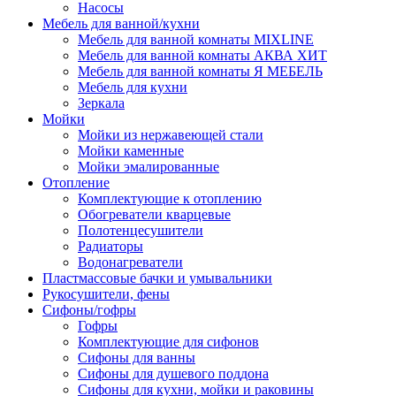
Насосы
Мебель для ванной/кухни
Мебель для ванной комнаты MIXLINE
Мебель для ванной комнаты АКВА ХИТ
Мебель для ванной комнаты Я МЕБЕЛЬ
Мебель для кухни
Зеркала
Мойки
Мойки из нержавеющей стали
Мойки каменные
Мойки эмалированные
Отопление
Комплектующие к отоплению
Обогреватели кварцевые
Полотенцесушители
Радиаторы
Водонагреватели
Пластмассовые бачки и умывальники
Рукосушители, фены
Сифоны/гофры
Гофры
Комплектующие для сифонов
Сифоны для ванны
Сифоны для душевого поддона
Сифоны для кухни, мойки и раковины