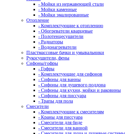
- Мойки из нержавеющей стали
- Мойки каменные
- Мойки эмалированные
Отопление
- Комплектующие к отоплению
- Обогреватели кварцевые
- Полотенцесушители
- Радиаторы
- Водонагреватели
Пластмассовые бачки и умывальники
Рукосушители, фены
Сифоны/гофры
- Гофры
- Комплектующие для сифонов
- Сифоны для ванны
- Сифоны для душевого поддона
- Сифоны для кухни, мойки и раковины
- Сифоны для писсуара
- Трапы для пола
Смесители
- Комплектующие к смесителям
- Краны для писсуара
- Смесители для биде
- Смесители для ванной
- Смесители для душа и душевые системы