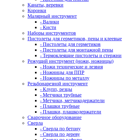
Канаты, веревки
Коронки
Малярный инструмент
- Валики
- Кисти
Наборы инструментов
Пистолеты для герметиков, пены и клеевые
- Пистолеты для герметиков
- Пистолеты для монтажной пены
- Термоклеящие пистолеты и стержни
Режущий инструмент (ножи, ножницы)
- Ножи технические и лезвия
- Ножницы для ППР
- Ножницы по металлу
Резьбонарезной инструмент
- Клупп, резцы
- Метчики трубные
- Метчики, метчикодержатели
- Плашки трубные
- Плашки, плашкодержатели
Сварочное оборудование
Сверла
- Сверла по бетону
- Сверла по дереву
- Сверла по кафелю