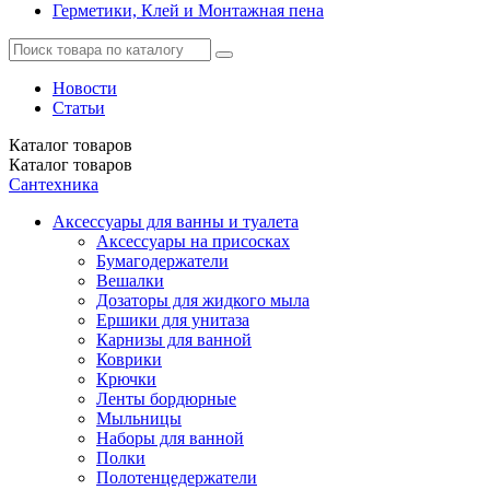
Герметики, Клей и Монтажная пена
Новости
Статьи
Каталог
товаров
Каталог
товаров
Сантехника
Аксессуары для ванны и туалета
Аксессуары на присосках
Бумагодержатели
Вешалки
Дозаторы для жидкого мыла
Ершики для унитаза
Карнизы для ванной
Коврики
Крючки
Ленты бордюрные
Мыльницы
Наборы для ванной
Полки
Полотенцедержатели