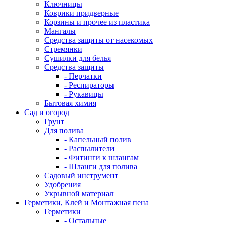
Ключницы
Коврики придверные
Корзины и прочее из пластика
Мангалы
Средства защиты от насекомых
Стремянки
Сушилки для белья
Средства защиты
- Перчатки
- Респираторы
- Рукавицы
Бытовая химия
Сад и огород
Грунт
Для полива
- Капельный полив
- Распылители
- Фитинги к шлангам
- Шланги для полива
Садовый инструмент
Удобрения
Укрывной материал
Герметики, Клей и Монтажная пена
Герметики
- Остальные