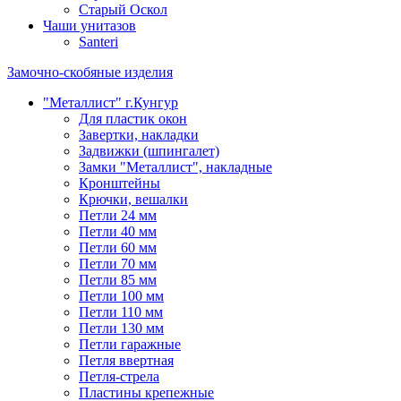
Старый Оскол
Чаши унитазов
Santeri
Замочно-скобяные изделия
"Металлист" г.Кунгур
Для пластик окон
Завертки, накладки
Задвижки (шпингалет)
Замки "Металлист", накладные
Кронштейны
Крючки, вешалки
Петли 24 мм
Петли 40 мм
Петли 60 мм
Петли 70 мм
Петли 85 мм
Петли 100 мм
Петли 110 мм
Петли 130 мм
Петли гаражные
Петля ввертная
Петля-стрела
Пластины крепежные