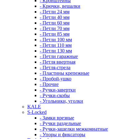
- Кронштейны
- Крючки, вешалки
- Петли 24 мм
- Петли 40 мм
- Петли 60 мм
- Петли 70 мм
- Петли 85 мм
- Петли 100 мм
- Петли 110 мм
- Петли 130 мм
- Петли гаражные
- Петля ввертная
- Петля-стрела
- Пластины крепежные
- Пробой-ушко
- Прочие
- Ручки-завертки
- Ручки-скобы
- Угольники, уголки
KALE
S-Locked
- Замки врезные
- Ручки раздельные
- Ручки-защелки межкомнатные
- Упоры и фиксаторы