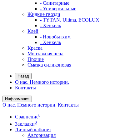
- Санитарные
- Универсальные
Жидкие гвозди
- TYTAN, Ultima, ECOLUX
- Хенкель
Клей
- Новобытхим
- Хенкель
Краска
Монтажная пена
Прочие
Смазка силиконовая
Назад
О нас. Немного истории.
Контакты
Информация
О нас. Немного истории.
Контакты
0
Сравнение
0
Закладки
Личный кабинет
Авторизация