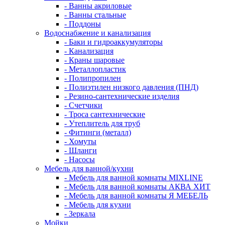
- Ванны акриловые
- Ванны стальные
- Поддоны
Водоснабжение и канализация
- Баки и гидроаккумуляторы
- Канализация
- Краны шаровые
- Металлопластик
- Полипропилен
- Полиэтилен низкого давления (ПНД)
- Резино-сантехнические изделия
- Счетчики
- Троса сантехнические
- Утеплитель для труб
- Фитинги (металл)
- Хомуты
- Шланги
- Насосы
Мебель для ванной/кухни
- Мебель для ванной комнаты MIXLINE
- Мебель для ванной комнаты АКВА ХИТ
- Мебель для ванной комнаты Я МЕБЕЛЬ
- Мебель для кухни
- Зеркала
Мойки