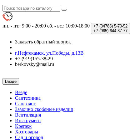
пн. - пт.: 9:00 - 20:00
сб. - вс.: 10:00-18:00
+7 (34783)
5-70-52
+7 (965)
644-37-77
Заказать обратный звонок
г.Нефтекамск, ул.Победы, д.13В
+7 (919)155-38-29
berkovsky@mail.ru
Везде
Везде
Сантехника
Санфаянс
Замочно-скобяные изделия
Вентиляция
Инструмент
Крепеж
Хозтовары
Сад и огород