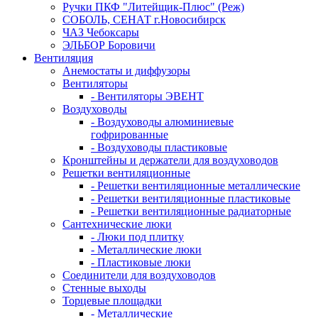
Ручки ПКФ "Литейщик-Плюс" (Реж)
СОБОЛЬ, СЕНАТ г.Новосибирск
ЧАЗ Чебоксары
ЭЛЬБОР Боровичи
Вентиляция
Анемостаты и диффузоры
Вентиляторы
- Вентиляторы ЭВЕНТ
Воздуховоды
- Воздуховоды алюминиевые
гофрированные
- Воздуховоды пластиковые
Кронштейны и держатели для воздуховодов
Решетки вентиляционные
- Решетки вентиляционные металлические
- Решетки вентиляционные пластиковые
- Решетки вентиляционные радиаторные
Сантехнические люки
- Люки под плитку
- Металлические люки
- Пластиковые люки
Соединители для воздуховодов
Стенные выходы
Торцевые площадки
- Металлические