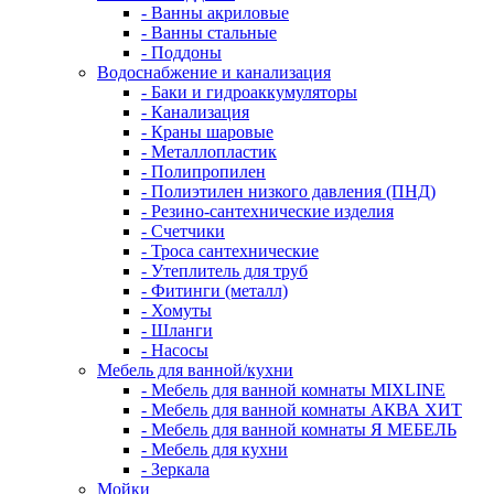
- Ванны акриловые
- Ванны стальные
- Поддоны
Водоснабжение и канализация
- Баки и гидроаккумуляторы
- Канализация
- Краны шаровые
- Металлопластик
- Полипропилен
- Полиэтилен низкого давления (ПНД)
- Резино-сантехнические изделия
- Счетчики
- Троса сантехнические
- Утеплитель для труб
- Фитинги (металл)
- Хомуты
- Шланги
- Насосы
Мебель для ванной/кухни
- Мебель для ванной комнаты MIXLINE
- Мебель для ванной комнаты АКВА ХИТ
- Мебель для ванной комнаты Я МЕБЕЛЬ
- Мебель для кухни
- Зеркала
Мойки