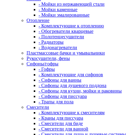
- Мойки из нержавеющей стали
- Мойки каменные
- Мойки эмалированные
Отопление
- Комплектующие к отоплению
- Обогреватели кварцевые
- Полотенцесушители
- Радиаторы
- Водонагреватели
Пластмассовые бачки и умывальники
Рукосушители, фены
Сифоны/гофры
- Гофры
- Комплектующие для сифонов
- Сифоны для ванны
- Сифоны для душевого поддона
- Сифоны для кухни, мойки и раковины
- Сифоны для писсуара
- Трапы для пола
Смесители
- Комплектующие к смесителям
- Краны для писсуара
- Смесители для биде
- Смесители для ванной
- Смесители для душа и душевые системы