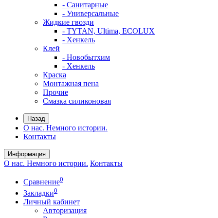
- Санитарные
- Универсальные
Жидкие гвозди
- TYTAN, Ultima, ECOLUX
- Хенкель
Клей
- Новобытхим
- Хенкель
Краска
Монтажная пена
Прочие
Смазка силиконовая
Назад
О нас. Немного истории.
Контакты
Информация
О нас. Немного истории.
Контакты
0
Сравнение
0
Закладки
Личный кабинет
Авторизация