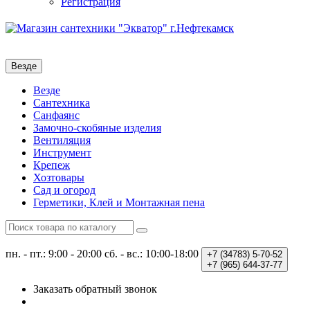
Регистрация
Везде
Везде
Сантехника
Санфаянс
Замочно-скобяные изделия
Вентиляция
Инструмент
Крепеж
Хозтовары
Сад и огород
Герметики, Клей и Монтажная пена
пн. - пт.: 9:00 - 20:00
сб. - вс.: 10:00-18:00
+7 (34783)
5-70-52
+7 (965)
644-37-77
Заказать обратный звонок