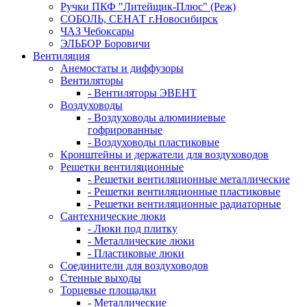
Ручки ПКФ "Литейщик-Плюс" (Реж)
СОБОЛЬ, СЕНАТ г.Новосибирск
ЧАЗ Чебоксары
ЭЛЬБОР Боровичи
Вентиляция
Анемостаты и диффузоры
Вентиляторы
- Вентиляторы ЭВЕНТ
Воздуховоды
- Воздуховоды алюминиевые
гофрированные
- Воздуховоды пластиковые
Кронштейны и держатели для воздуховодов
Решетки вентиляционные
- Решетки вентиляционные металлические
- Решетки вентиляционные пластиковые
- Решетки вентиляционные радиаторные
Сантехнические люки
- Люки под плитку
- Металлические люки
- Пластиковые люки
Соединители для воздуховодов
Стенные выходы
Торцевые площадки
- Металлические