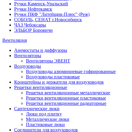
Ручки Каменск-Уральский
Ручки Нефтекамск
Ручки ПКФ "Литейщик-Плюс" (Реж)
СОБОЛЬ, СЕНАТ г.Новосибирск
ЧАЗ Чебоксары
ЭЛЬБОР Боровичи
Вентиляция
Анемостаты и диффузоры
Вентиляторы
Вентиляторы ЭВЕНТ
Воздуховоды
Воздуховоды алюминиевые гофрированные
Воздуховоды пластиковые
Кронштейны и держатели для воздуховодов
Решетки вентиляционные
Решетки вентиляционные металлические
Решетки вентиляционные пластиковые
Решетки вентиляционные радиаторные
Сантехнические люки
Люки под плитку
Металлические люки
Пластиковые люки
Соединители для воздуховодов