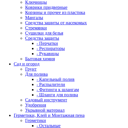
Ключницы
Коврики придверные
Корзины и прочее из пластика
Мангалы
Средства защиты от насекомых
Стремянки
Сушилки для белья
Средства защиты
- Перчатки
- Респираторы
- Рукавицы
Бытовая химия
Сад и огород
Грунт
Для полива
- Капельный полив
- Распылители
- Фитинги к шлангам
- Шланги для полива
Садовый инструмент
Удобрения
Укрывной материал
Герметики, Клей и Монтажная пена
Герметики
- Остальные