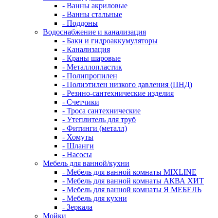
- Ванны акриловые
- Ванны стальные
- Поддоны
Водоснабжение и канализация
- Баки и гидроаккумуляторы
- Канализация
- Краны шаровые
- Металлопластик
- Полипропилен
- Полиэтилен низкого давления (ПНД)
- Резино-сантехнические изделия
- Счетчики
- Троса сантехнические
- Утеплитель для труб
- Фитинги (металл)
- Хомуты
- Шланги
- Насосы
Мебель для ванной/кухни
- Мебель для ванной комнаты MIXLINE
- Мебель для ванной комнаты АКВА ХИТ
- Мебель для ванной комнаты Я МЕБЕЛЬ
- Мебель для кухни
- Зеркала
Мойки