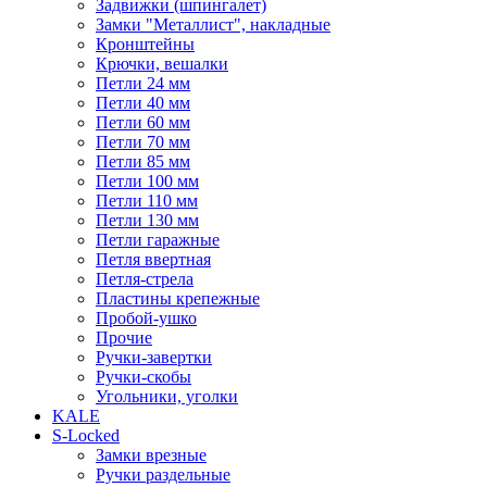
Задвижки (шпингалет)
Замки "Металлист", накладные
Кронштейны
Крючки, вешалки
Петли 24 мм
Петли 40 мм
Петли 60 мм
Петли 70 мм
Петли 85 мм
Петли 100 мм
Петли 110 мм
Петли 130 мм
Петли гаражные
Петля ввертная
Петля-стрела
Пластины крепежные
Пробой-ушко
Прочие
Ручки-завертки
Ручки-скобы
Угольники, уголки
KALE
S-Locked
Замки врезные
Ручки раздельные