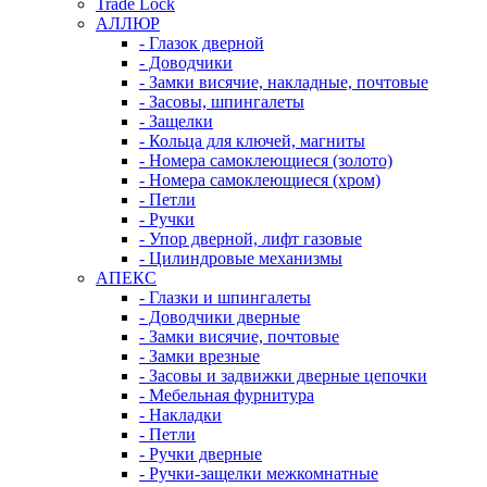
Trade Lock
АЛЛЮР
- Глазок дверной
- Доводчики
- Замки висячие, накладные, почтовые
- Засовы, шпингалеты
- Защелки
- Кольца для ключей, магниты
- Номера самоклеющиеся (золото)
- Номера самоклеющиеся (хром)
- Петли
- Ручки
- Упор дверной, лифт газовые
- Цилиндровые механизмы
АПЕКС
- Глазки и шпингалеты
- Доводчики дверные
- Замки висячие, почтовые
- Замки врезные
- Засовы и задвижки дверные цепочки
- Мебельная фурнитура
- Накладки
- Петли
- Ручки дверные
- Ручки-защелки межкомнатные