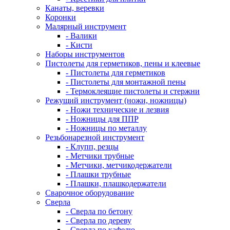
Канаты, веревки
Коронки
Малярный инструмент
- Валики
- Кисти
Наборы инструментов
Пистолеты для герметиков, пены и клеевые
- Пистолеты для герметиков
- Пистолеты для монтажной пены
- Термоклеящие пистолеты и стержни
Режущий инструмент (ножи, ножницы)
- Ножи технические и лезвия
- Ножницы для ППР
- Ножницы по металлу
Резьбонарезной инструмент
- Клупп, резцы
- Метчики трубные
- Метчики, метчикодержатели
- Плашки трубные
- Плашки, плашкодержатели
Сварочное оборудование
Сверла
- Сверла по бетону
- Сверла по дереву
- Сверла по кафелю