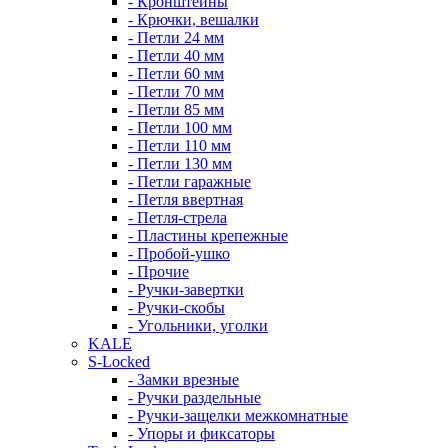
- Кронштейны
- Крючки, вешалки
- Петли 24 мм
- Петли 40 мм
- Петли 60 мм
- Петли 70 мм
- Петли 85 мм
- Петли 100 мм
- Петли 110 мм
- Петли 130 мм
- Петли гаражные
- Петля ввертная
- Петля-стрела
- Пластины крепежные
- Пробой-ушко
- Прочие
- Ручки-завертки
- Ручки-скобы
- Угольники, уголки
KALE
S-Locked
- Замки врезные
- Ручки раздельные
- Ручки-защелки межкомнатные
- Упоры и фиксаторы