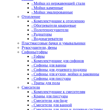
- Мойки из нержавеющей стали
- Мойки каменные
- Мойки эмалированные
Отопление
- Комплектующие к отоплению
- Обогреватели кварцевые
- Полотенцесушители
- Радиаторы
- Водонагреватели
Пластмассовые бачки и умывальники
Рукосушители, фены
Сифоны/гофры
- Гофры
- Комплектующие для сифонов
- Сифоны для ванны
- Сифоны для душевого поддона
- Сифоны для кухни, мойки и раковины
- Сифоны для писсуара
- Трапы для пола
Смесители
- Комплектующие к смесителям
- Краны для писсуара
- Смесители для биде
- Смесители для ванной
- Смесители для душа и душевые системы