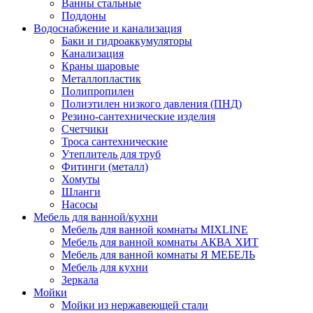
Ванны стальные
Поддоны
Водоснабжение и канализация
Баки и гидроаккумуляторы
Канализация
Краны шаровые
Металлопластик
Полипропилен
Полиэтилен низкого давления (ПНД)
Резино-сантехнические изделия
Счетчики
Троса сантехнические
Утеплитель для труб
Фитинги (металл)
Хомуты
Шланги
Насосы
Мебель для ванной/кухни
Мебель для ванной комнаты MIXLINE
Мебель для ванной комнаты АКВА ХИТ
Мебель для ванной комнаты Я МЕБЕЛЬ
Мебель для кухни
Зеркала
Мойки
Мойки из нержавеющей стали