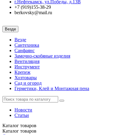
г.Нефтекамск, ул.Победы, д.13В
+7 (919)155-38-29
berkovsky@mail.ru
Везде
Везде
Сантехника
Санфаянс
Замочно-скобяные изделия
Вентиляция
Инструмент
Крепеж
Хозтовары
Сад и огород
Герметики, Клей и Монтажная пена
Новости
Статьи
Каталог
товаров
Каталог
товаров