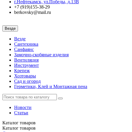
г.Нефтекамск, ул.Победы, д.13В
+7 (919)155-38-29
berkovsky@mail.ru
Везде
Везде
Сантехника
Санфаянс
Замочно-скобяные изделия
Вентиляция
Инструмент
Крепеж
Хозтовары
Сад и огород
Герметики, Клей и Монтажная пена
Новости
Статьи
Каталог
товаров
Каталог
товаров