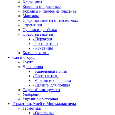
Ключницы
Коврики придверные
Корзины и прочее из пластика
Мангалы
Средства защиты от насекомых
Стремянки
Сушилки для белья
Средства защиты
- Перчатки
- Респираторы
- Рукавицы
Бытовая химия
Сад и огород
Грунт
Для полива
- Капельный полив
- Распылители
- Фитинги к шлангам
- Шланги для полива
Садовый инструмент
Удобрения
Укрывной материал
Герметики, Клей и Монтажная пена
Герметики
- Остальные