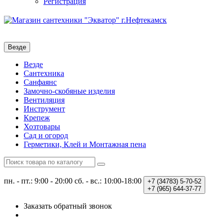
Регистрация
Везде
Везде
Сантехника
Санфаянс
Замочно-скобяные изделия
Вентиляция
Инструмент
Крепеж
Хозтовары
Сад и огород
Герметики, Клей и Монтажная пена
пн. - пт.: 9:00 - 20:00
сб. - вс.: 10:00-18:00
+7 (34783)
5-70-52
+7 (965)
644-37-77
Заказать обратный звонок