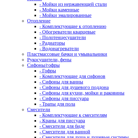
- Мойки из нержавеющей стали
- Мойки каменные
- Мойки эмалированные
Отопление
- Комплектующие к отоплению
- Обогреватели кварцевые
- Полотенцесушители
- Радиаторы
- Водонагреватели
Пластмассовые бачки и умывальники
Рукосушители, фены
Сифоны/гофры
- Гофры
- Комплектующие для сифонов
- Сифоны для ванны
- Сифоны для душевого поддона
- Сифоны для кухни, мойки и раковины
- Сифоны для писсуара
- Трапы для пола
Смесители
- Комплектующие к смесителям
- Краны для писсуара
- Смесители для биде
- Смесители для ванной
- Смесители для душа и душевые системы