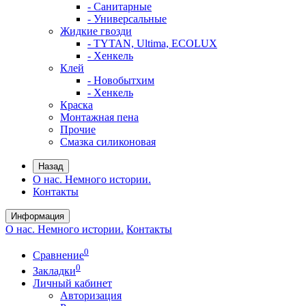
- Санитарные
- Универсальные
Жидкие гвозди
- TYTAN, Ultima, ECOLUX
- Хенкель
Клей
- Новобытхим
- Хенкель
Краска
Монтажная пена
Прочие
Смазка силиконовая
Назад
О нас. Немного истории.
Контакты
Информация
О нас. Немного истории.
Контакты
0
Сравнение
0
Закладки
Личный кабинет
Авторизация