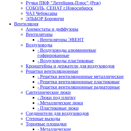
Ручки ПКФ "Литейщик-Плюс" (Реж)
СОБОЛЬ, СЕНАТ г.Новосибирск
ЧАЗ Чебоксары
ЭЛЬБОР Боровичи
Вентиляция
Анемостаты и диффузоры
Вентиляторы
- Вентиляторы ЭВЕНТ
Воздуховоды
- Воздуховоды алюминиевые
гофрированные
- Воздуховоды пластиковые
Кронштейны и держатели для воздуховодов
Решетки вентиляционные
- Решетки вентиляционные металлические
- Решетки вентиляционные пластиковые
- Решетки вентиляционные радиаторные
Сантехнические люки
- Люки под плитку
- Металлические люки
- Пластиковые люки
Соединители для воздуховодов
Стенные выходы
Торцевые площадки
- Металлические