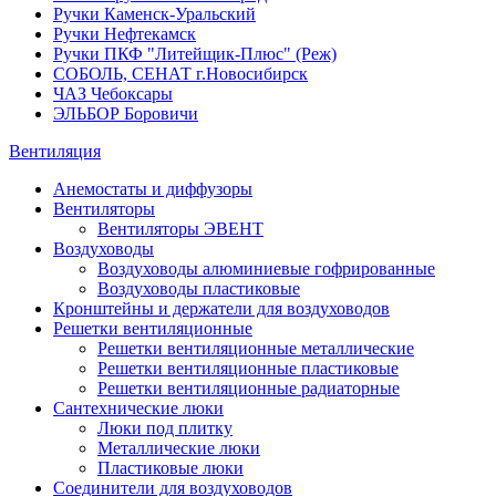
Ручки Каменск-Уральский
Ручки Нефтекамск
Ручки ПКФ "Литейщик-Плюс" (Реж)
СОБОЛЬ, СЕНАТ г.Новосибирск
ЧАЗ Чебоксары
ЭЛЬБОР Боровичи
Вентиляция
Анемостаты и диффузоры
Вентиляторы
Вентиляторы ЭВЕНТ
Воздуховоды
Воздуховоды алюминиевые гофрированные
Воздуховоды пластиковые
Кронштейны и держатели для воздуховодов
Решетки вентиляционные
Решетки вентиляционные металлические
Решетки вентиляционные пластиковые
Решетки вентиляционные радиаторные
Сантехнические люки
Люки под плитку
Металлические люки
Пластиковые люки
Соединители для воздуховодов