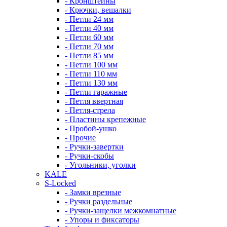
- Кронштейны
- Крючки, вешалки
- Петли 24 мм
- Петли 40 мм
- Петли 60 мм
- Петли 70 мм
- Петли 85 мм
- Петли 100 мм
- Петли 110 мм
- Петли 130 мм
- Петли гаражные
- Петля ввертная
- Петля-стрела
- Пластины крепежные
- Пробой-ушко
- Прочие
- Ручки-завертки
- Ручки-скобы
- Угольники, уголки
KALE
S-Locked
- Замки врезные
- Ручки раздельные
- Ручки-защелки межкомнатные
- Упоры и фиксаторы