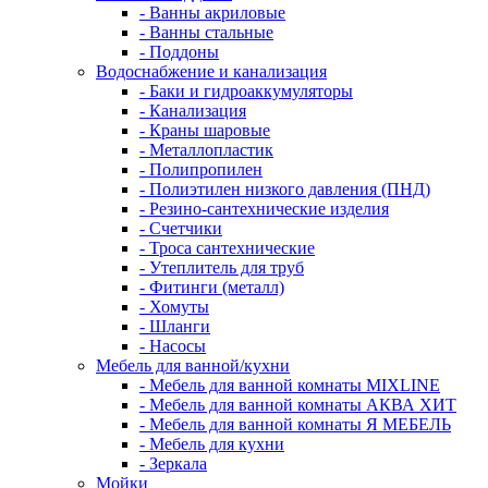
- Ванны акриловые
- Ванны стальные
- Поддоны
Водоснабжение и канализация
- Баки и гидроаккумуляторы
- Канализация
- Краны шаровые
- Металлопластик
- Полипропилен
- Полиэтилен низкого давления (ПНД)
- Резино-сантехнические изделия
- Счетчики
- Троса сантехнические
- Утеплитель для труб
- Фитинги (металл)
- Хомуты
- Шланги
- Насосы
Мебель для ванной/кухни
- Мебель для ванной комнаты MIXLINE
- Мебель для ванной комнаты АКВА ХИТ
- Мебель для ванной комнаты Я МЕБЕЛЬ
- Мебель для кухни
- Зеркала
Мойки