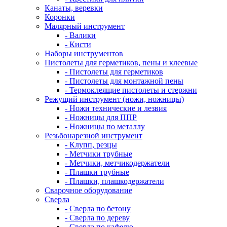
Канаты, веревки
Коронки
Малярный инструмент
- Валики
- Кисти
Наборы инструментов
Пистолеты для герметиков, пены и клеевые
- Пистолеты для герметиков
- Пистолеты для монтажной пены
- Термоклеящие пистолеты и стержни
Режущий инструмент (ножи, ножницы)
- Ножи технические и лезвия
- Ножницы для ППР
- Ножницы по металлу
Резьбонарезной инструмент
- Клупп, резцы
- Метчики трубные
- Метчики, метчикодержатели
- Плашки трубные
- Плашки, плашкодержатели
Сварочное оборудование
Сверла
- Сверла по бетону
- Сверла по дереву
- Сверла по кафелю