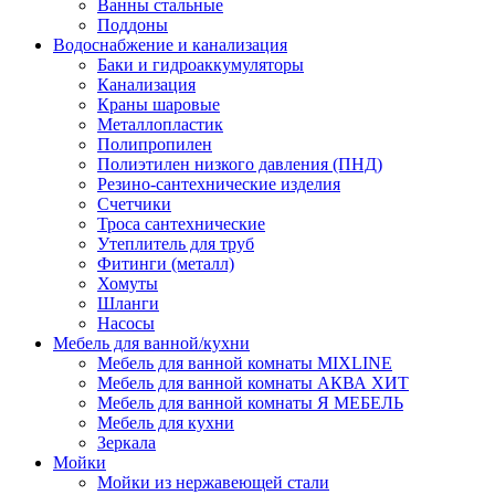
Ванны стальные
Поддоны
Водоснабжение и канализация
Баки и гидроаккумуляторы
Канализация
Краны шаровые
Металлопластик
Полипропилен
Полиэтилен низкого давления (ПНД)
Резино-сантехнические изделия
Счетчики
Троса сантехнические
Утеплитель для труб
Фитинги (металл)
Хомуты
Шланги
Насосы
Мебель для ванной/кухни
Мебель для ванной комнаты MIXLINE
Мебель для ванной комнаты АКВА ХИТ
Мебель для ванной комнаты Я МЕБЕЛЬ
Мебель для кухни
Зеркала
Мойки
Мойки из нержавеющей стали