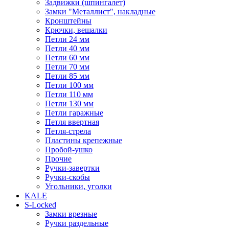
Задвижки (шпингалет)
Замки "Металлист", накладные
Кронштейны
Крючки, вешалки
Петли 24 мм
Петли 40 мм
Петли 60 мм
Петли 70 мм
Петли 85 мм
Петли 100 мм
Петли 110 мм
Петли 130 мм
Петли гаражные
Петля ввертная
Петля-стрела
Пластины крепежные
Пробой-ушко
Прочие
Ручки-завертки
Ручки-скобы
Угольники, уголки
KALE
S-Locked
Замки врезные
Ручки раздельные