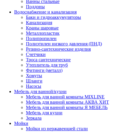
Ванны стальные
Поддоны
Водоснабжение и канализация
Баки и гидроаккумуляторы
Канализация
Краны шаровые
Металлопластик
Полипропилен
Полиэтилен низкого давления (ПНД)
Резино-сантехнические изделия
Счетчики
Троса сантехнические
Утеплитель для труб
Фитинги (металл)
Хомуты
Шланги
Насосы
Мебель для ванной/кухни
Мебель для ванной комнаты MIXLINE
Мебель для ванной комнаты АКВА ХИТ
Мебель для ванной комнаты Я МЕБЕЛЬ
Мебель для кухни
Зеркала
Мойки
Мойки из нержавеющей стали