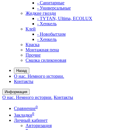
- Санитарные
- Универсальные
Жидкие гвозди
- TYTAN, Ultima, ECOLUX
- Хенкель
Клей
- Новобытхим
- Хенкель
Краска
Монтажная пена
Прочие
Смазка силиконовая
Назад
О нас. Немного истории.
Контакты
Информация
О нас. Немного истории.
Контакты
0
Сравнение
0
Закладки
Личный кабинет
Авторизация