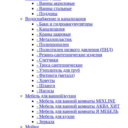
- Ванны акриловые
- Ванны стальные
- Поддоны
Водоснабжение и канализация
- Баки и гидроаккумуляторы
- Канализация
- Краны шаровые
- Металлопластик
- Полипропилен
- Полиэтилен низкого давления (ПНД)
- Резино-сантехнические изделия
- Счетчики
- Троса сантехнические
- Утеплитель для труб
- Фитинги (металл)
- Хомуты
- Шланги
- Насосы
Мебель для ванной/кухни
- Мебель для ванной комнаты MIXLINE
- Мебель для ванной комнаты АКВА ХИТ
- Мебель для ванной комнаты Я МЕБЕЛЬ
- Мебель для кухни
- Зеркала
Мойки