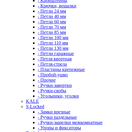
- Кронштейны
- Крючки, вешалки
- Петли 24 мм
- Петли 40 мм
- Петли 60 мм
- Петли 70 мм
- Петли 85 мм
- Петли 100 мм
- Петли 110 мм
- Петли 130 мм
- Петли гаражные
- Петля ввертная
- Петля-стрела
- Пластины крепежные
- Пробой-ушко
- Прочие
- Ручки-завертки
- Ручки-скобы
- Угольники, уголки
KALE
S-Locked
- Замки врезные
- Ручки раздельные
- Ручки-защелки межкомнатные
- Упоры и фиксаторы