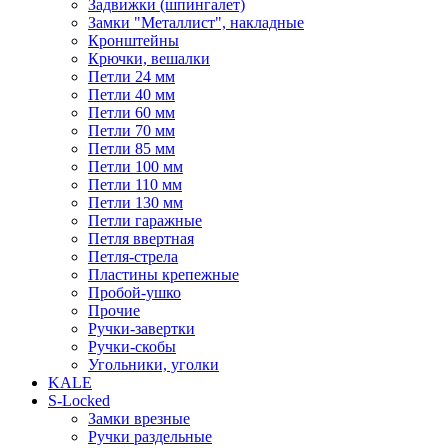
Задвижки (шпингалет)
Замки "Металлист", накладные
Кронштейны
Крючки, вешалки
Петли 24 мм
Петли 40 мм
Петли 60 мм
Петли 70 мм
Петли 85 мм
Петли 100 мм
Петли 110 мм
Петли 130 мм
Петли гаражные
Петля ввертная
Петля-стрела
Пластины крепежные
Пробой-ушко
Прочие
Ручки-завертки
Ручки-скобы
Угольники, уголки
KALE
S-Locked
Замки врезные
Ручки раздельные