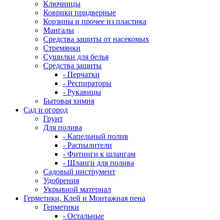
Ключницы
Коврики придверные
Корзины и прочее из пластика
Мангалы
Средства защиты от насекомых
Стремянки
Сушилки для белья
Средства защиты
- Перчатки
- Респираторы
- Рукавицы
Бытовая химия
Сад и огород
Грунт
Для полива
- Капельный полив
- Распылители
- Фитинги к шлангам
- Шланги для полива
Садовый инструмент
Удобрения
Укрывной материал
Герметики, Клей и Монтажная пена
Герметики
- Остальные