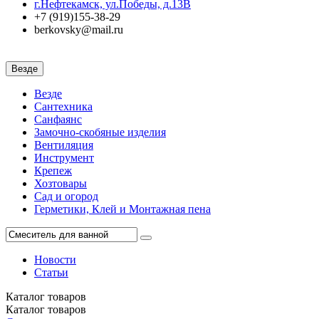
г.Нефтекамск, ул.Победы, д.13В
+7 (919)155-38-29
berkovsky@mail.ru
Везде
Везде
Сантехника
Санфаянс
Замочно-скобяные изделия
Вентиляция
Инструмент
Крепеж
Хозтовары
Сад и огород
Герметики, Клей и Монтажная пена
Новости
Статьи
Каталог
товаров
Каталог
товаров