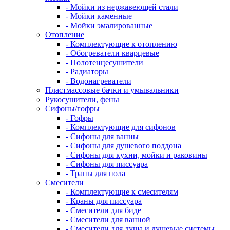
- Мойки из нержавеющей стали
- Мойки каменные
- Мойки эмалированные
Отопление
- Комплектующие к отоплению
- Обогреватели кварцевые
- Полотенцесушители
- Радиаторы
- Водонагреватели
Пластмассовые бачки и умывальники
Рукосушители, фены
Сифоны/гофры
- Гофры
- Комплектующие для сифонов
- Сифоны для ванны
- Сифоны для душевого поддона
- Сифоны для кухни, мойки и раковины
- Сифоны для писсуара
- Трапы для пола
Смесители
- Комплектующие к смесителям
- Краны для писсуара
- Смесители для биде
- Смесители для ванной
- Смесители для душа и душевые системы