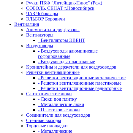
Ручки ПКФ "Литейщик-Плюс" (Реж)
СОБОЛЬ, СЕНАТ г.Новосибирск
ЧАЗ Чебоксары
ЭЛЬБОР Боровичи
Вентиляция
Анемостаты и диффузоры
Вентиляторы
- Вентиляторы ЭВЕНТ
Воздуховоды
- Воздуховоды алюминиевые
гофрированные
- Воздуховоды пластиковые
Кронштейны и держатели для воздуховодов
Решетки вентиляционные
- Решетки вентиляционные металлические
- Решетки вентиляционные пластиковые
- Решетки вентиляционные радиаторные
Сантехнические люки
- Люки под плитку
- Металлические люки
- Пластиковые люки
Соединители для воздуховодов
Стенные выходы
Торцевые площадки
- Металлические