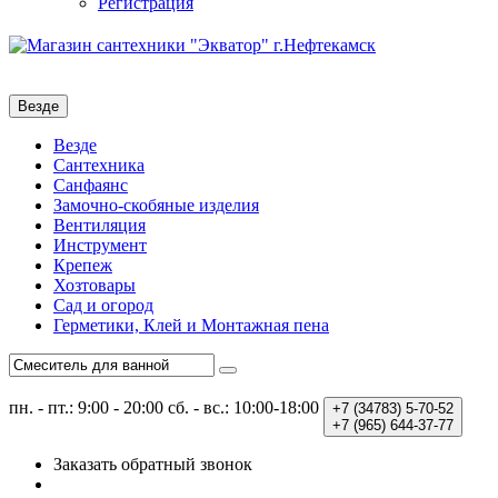
Регистрация
Везде
Везде
Сантехника
Санфаянс
Замочно-скобяные изделия
Вентиляция
Инструмент
Крепеж
Хозтовары
Сад и огород
Герметики, Клей и Монтажная пена
пн. - пт.: 9:00 - 20:00
сб. - вс.: 10:00-18:00
+7 (34783)
5-70-52
+7 (965)
644-37-77
Заказать обратный звонок