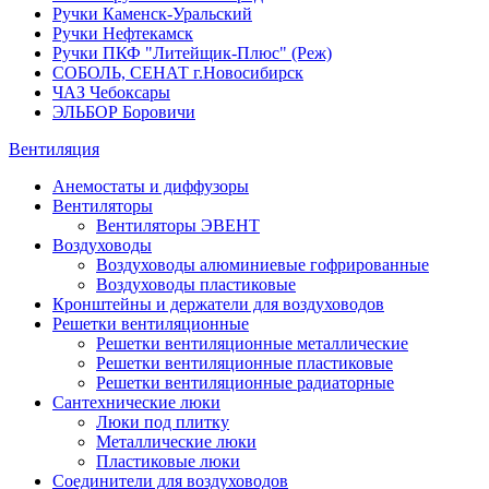
Ручки Каменск-Уральский
Ручки Нефтекамск
Ручки ПКФ "Литейщик-Плюс" (Реж)
СОБОЛЬ, СЕНАТ г.Новосибирск
ЧАЗ Чебоксары
ЭЛЬБОР Боровичи
Вентиляция
Анемостаты и диффузоры
Вентиляторы
Вентиляторы ЭВЕНТ
Воздуховоды
Воздуховоды алюминиевые гофрированные
Воздуховоды пластиковые
Кронштейны и держатели для воздуховодов
Решетки вентиляционные
Решетки вентиляционные металлические
Решетки вентиляционные пластиковые
Решетки вентиляционные радиаторные
Сантехнические люки
Люки под плитку
Металлические люки
Пластиковые люки
Соединители для воздуховодов