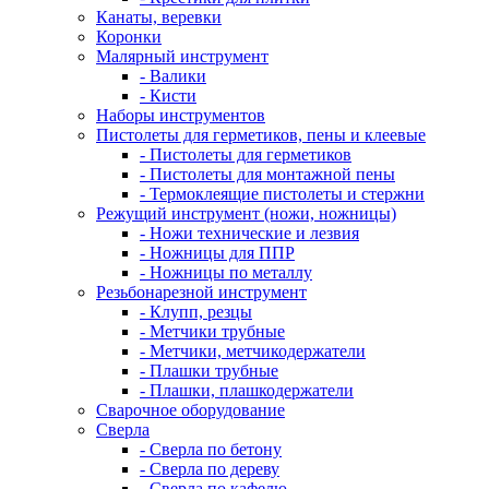
Канаты, веревки
Коронки
Малярный инструмент
- Валики
- Кисти
Наборы инструментов
Пистолеты для герметиков, пены и клеевые
- Пистолеты для герметиков
- Пистолеты для монтажной пены
- Термоклеящие пистолеты и стержни
Режущий инструмент (ножи, ножницы)
- Ножи технические и лезвия
- Ножницы для ППР
- Ножницы по металлу
Резьбонарезной инструмент
- Клупп, резцы
- Метчики трубные
- Метчики, метчикодержатели
- Плашки трубные
- Плашки, плашкодержатели
Сварочное оборудование
Сверла
- Сверла по бетону
- Сверла по дереву
- Сверла по кафелю