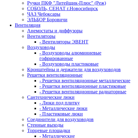
Ручки ПКФ "Литейщик-Плюс" (Реж)
СОБОЛЬ, СЕНАТ г.Новосибирск
ЧАЗ Чебоксары
ЭЛЬБОР Боровичи
Вентиляция
Анемостаты и диффузоры
Вентиляторы
- Вентиляторы ЭВЕНТ
Воздуховоды
- Воздуховоды алюминиевые
гофрированные
- Воздуховоды пластиковые
Кронштейны и держатели для воздуховодов
Решетки вентиляционные
- Решетки вентиляционные металлические
- Решетки вентиляционные пластиковые
- Решетки вентиляционные радиаторные
Сантехнические люки
- Люки под плитку
- Металлические люки
- Пластиковые люки
Соединители для воздуховодов
Стенные выходы
Торцевые площадки
- Металлические