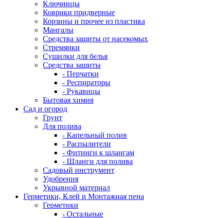
Ключницы
Коврики придверные
Корзины и прочее из пластика
Мангалы
Средства защиты от насекомых
Стремянки
Сушилки для белья
Средства защиты
- Перчатки
- Респираторы
- Рукавицы
Бытовая химия
Сад и огород
Грунт
Для полива
- Капельный полив
- Распылители
- Фитинги к шлангам
- Шланги для полива
Садовый инструмент
Удобрения
Укрывной материал
Герметики, Клей и Монтажная пена
Герметики
- Остальные