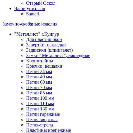
Старый Оскол
Чаши унитазов
Santeri
Замочно-скобяные изделия
"Металлист" г.Кунгур
Для пластик окон
Завертки, накладки
Задвижки (шпингалет)
Замки "Металлист", накладные
Кронштейны
Крючки, вешалки
Петли 24 мм
Петли 40 мм
Петли 60 мм
Петли 70 мм
Петли 85 мм
Петли 100 мм
Петли 110 мм
Петли 130 мм
Петли гаражные
Петля ввертная
Петля-стрела
Пластины крепежные