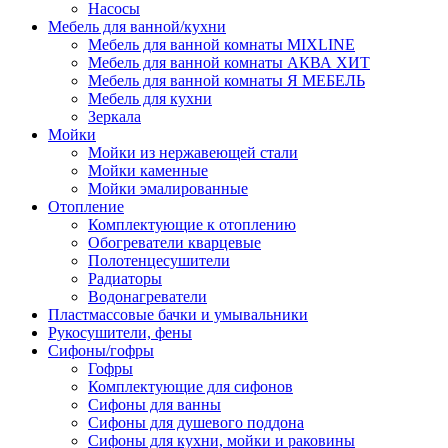
Насосы
Мебель для ванной/кухни
Мебель для ванной комнаты MIXLINE
Мебель для ванной комнаты АКВА ХИТ
Мебель для ванной комнаты Я МЕБЕЛЬ
Мебель для кухни
Зеркала
Мойки
Мойки из нержавеющей стали
Мойки каменные
Мойки эмалированные
Отопление
Комплектующие к отоплению
Обогреватели кварцевые
Полотенцесушители
Радиаторы
Водонагреватели
Пластмассовые бачки и умывальники
Рукосушители, фены
Сифоны/гофры
Гофры
Комплектующие для сифонов
Сифоны для ванны
Сифоны для душевого поддона
Сифоны для кухни, мойки и раковины