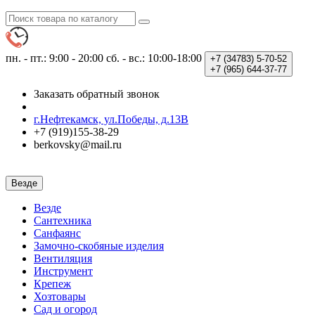
пн. - пт.: 9:00 - 20:00
сб. - вс.: 10:00-18:00
+7 (34783)
5-70-52
+7 (965)
644-37-77
Заказать обратный звонок
г.Нефтекамск, ул.Победы, д.13В
+7 (919)155-38-29
berkovsky@mail.ru
Везде
Везде
Сантехника
Санфаянс
Замочно-скобяные изделия
Вентиляция
Инструмент
Крепеж
Хозтовары
Сад и огород