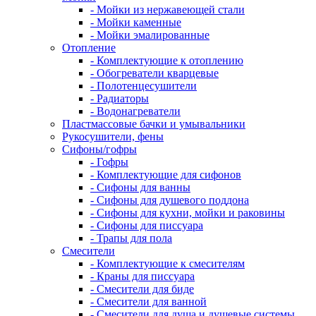
- Мойки из нержавеющей стали
- Мойки каменные
- Мойки эмалированные
Отопление
- Комплектующие к отоплению
- Обогреватели кварцевые
- Полотенцесушители
- Радиаторы
- Водонагреватели
Пластмассовые бачки и умывальники
Рукосушители, фены
Сифоны/гофры
- Гофры
- Комплектующие для сифонов
- Сифоны для ванны
- Сифоны для душевого поддона
- Сифоны для кухни, мойки и раковины
- Сифоны для писсуара
- Трапы для пола
Смесители
- Комплектующие к смесителям
- Краны для писсуара
- Смесители для биде
- Смесители для ванной
- Смесители для душа и душевые системы