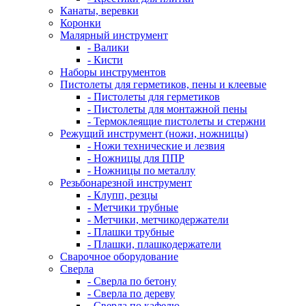
Канаты, веревки
Коронки
Малярный инструмент
- Валики
- Кисти
Наборы инструментов
Пистолеты для герметиков, пены и клеевые
- Пистолеты для герметиков
- Пистолеты для монтажной пены
- Термоклеящие пистолеты и стержни
Режущий инструмент (ножи, ножницы)
- Ножи технические и лезвия
- Ножницы для ППР
- Ножницы по металлу
Резьбонарезной инструмент
- Клупп, резцы
- Метчики трубные
- Метчики, метчикодержатели
- Плашки трубные
- Плашки, плашкодержатели
Сварочное оборудование
Сверла
- Сверла по бетону
- Сверла по дереву
- Сверла по кафелю