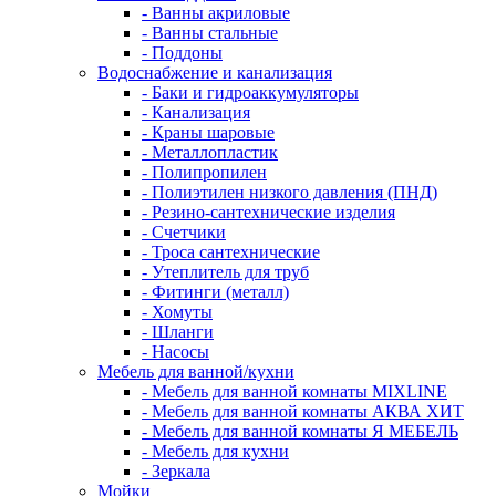
- Ванны акриловые
- Ванны стальные
- Поддоны
Водоснабжение и канализация
- Баки и гидроаккумуляторы
- Канализация
- Краны шаровые
- Металлопластик
- Полипропилен
- Полиэтилен низкого давления (ПНД)
- Резино-сантехнические изделия
- Счетчики
- Троса сантехнические
- Утеплитель для труб
- Фитинги (металл)
- Хомуты
- Шланги
- Насосы
Мебель для ванной/кухни
- Мебель для ванной комнаты MIXLINE
- Мебель для ванной комнаты АКВА ХИТ
- Мебель для ванной комнаты Я МЕБЕЛЬ
- Мебель для кухни
- Зеркала
Мойки