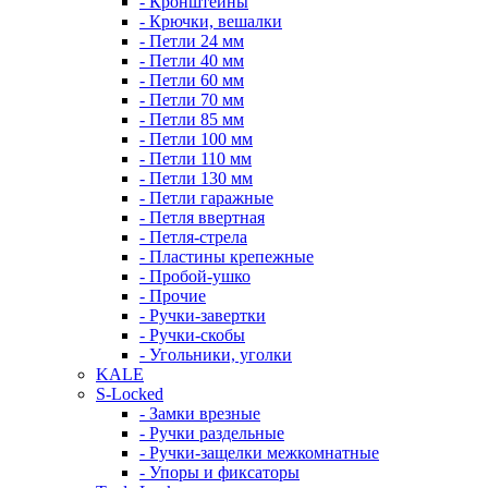
- Кронштейны
- Крючки, вешалки
- Петли 24 мм
- Петли 40 мм
- Петли 60 мм
- Петли 70 мм
- Петли 85 мм
- Петли 100 мм
- Петли 110 мм
- Петли 130 мм
- Петли гаражные
- Петля ввертная
- Петля-стрела
- Пластины крепежные
- Пробой-ушко
- Прочие
- Ручки-завертки
- Ручки-скобы
- Угольники, уголки
KALE
S-Locked
- Замки врезные
- Ручки раздельные
- Ручки-защелки межкомнатные
- Упоры и фиксаторы