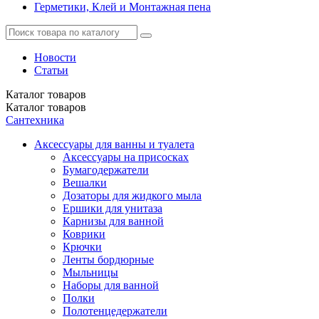
Герметики, Клей и Монтажная пена
Новости
Статьи
Каталог
товаров
Каталог
товаров
Сантехника
Аксессуары для ванны и туалета
Аксессуары на присосках
Бумагодержатели
Вешалки
Дозаторы для жидкого мыла
Ершики для унитаза
Карнизы для ванной
Коврики
Крючки
Ленты бордюрные
Мыльницы
Наборы для ванной
Полки
Полотенцедержатели