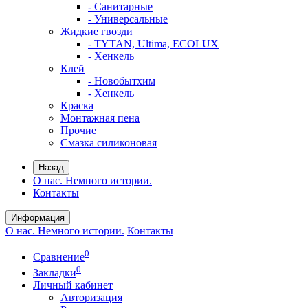
- Санитарные
- Универсальные
Жидкие гвозди
- TYTAN, Ultima, ECOLUX
- Хенкель
Клей
- Новобытхим
- Хенкель
Краска
Монтажная пена
Прочие
Смазка силиконовая
Назад
О нас. Немного истории.
Контакты
Информация
О нас. Немного истории.
Контакты
0
Сравнение
0
Закладки
Личный кабинет
Авторизация