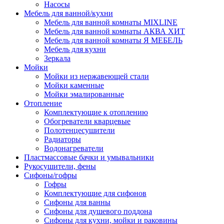
Насосы
Мебель для ванной/кухни
Мебель для ванной комнаты MIXLINE
Мебель для ванной комнаты АКВА ХИТ
Мебель для ванной комнаты Я МЕБЕЛЬ
Мебель для кухни
Зеркала
Мойки
Мойки из нержавеющей стали
Мойки каменные
Мойки эмалированные
Отопление
Комплектующие к отоплению
Обогреватели кварцевые
Полотенцесушители
Радиаторы
Водонагреватели
Пластмассовые бачки и умывальники
Рукосушители, фены
Сифоны/гофры
Гофры
Комплектующие для сифонов
Сифоны для ванны
Сифоны для душевого поддона
Сифоны для кухни, мойки и раковины