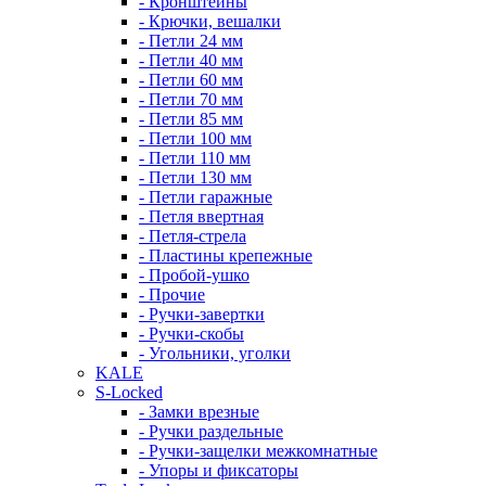
- Кронштейны
- Крючки, вешалки
- Петли 24 мм
- Петли 40 мм
- Петли 60 мм
- Петли 70 мм
- Петли 85 мм
- Петли 100 мм
- Петли 110 мм
- Петли 130 мм
- Петли гаражные
- Петля ввертная
- Петля-стрела
- Пластины крепежные
- Пробой-ушко
- Прочие
- Ручки-завертки
- Ручки-скобы
- Угольники, уголки
KALE
S-Locked
- Замки врезные
- Ручки раздельные
- Ручки-защелки межкомнатные
- Упоры и фиксаторы