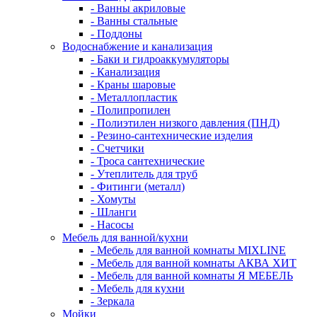
- Ванны акриловые
- Ванны стальные
- Поддоны
Водоснабжение и канализация
- Баки и гидроаккумуляторы
- Канализация
- Краны шаровые
- Металлопластик
- Полипропилен
- Полиэтилен низкого давления (ПНД)
- Резино-сантехнические изделия
- Счетчики
- Троса сантехнические
- Утеплитель для труб
- Фитинги (металл)
- Хомуты
- Шланги
- Насосы
Мебель для ванной/кухни
- Мебель для ванной комнаты MIXLINE
- Мебель для ванной комнаты АКВА ХИТ
- Мебель для ванной комнаты Я МЕБЕЛЬ
- Мебель для кухни
- Зеркала
Мойки