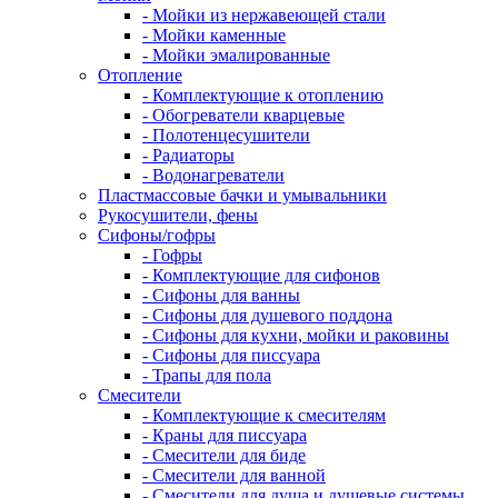
- Мойки из нержавеющей стали
- Мойки каменные
- Мойки эмалированные
Отопление
- Комплектующие к отоплению
- Обогреватели кварцевые
- Полотенцесушители
- Радиаторы
- Водонагреватели
Пластмассовые бачки и умывальники
Рукосушители, фены
Сифоны/гофры
- Гофры
- Комплектующие для сифонов
- Сифоны для ванны
- Сифоны для душевого поддона
- Сифоны для кухни, мойки и раковины
- Сифоны для писсуара
- Трапы для пола
Смесители
- Комплектующие к смесителям
- Краны для писсуара
- Смесители для биде
- Смесители для ванной
- Смесители для душа и душевые системы