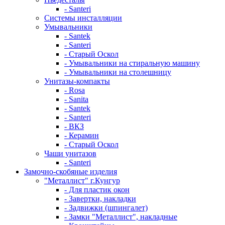
- Santeri
Системы инсталляции
Умывальники
- Santek
- Santeri
- Старый Оскол
- Умывальники на стиральную машину
- Умывальники на столешницу
Унитазы-компакты
- Rosa
- Sanita
- Santek
- Santeri
- ВКЗ
- Керамин
- Старый Оскол
Чаши унитазов
- Santeri
Замочно-скобяные изделия
"Металлист" г.Кунгур
- Для пластик окон
- Завертки, накладки
- Задвижки (шпингалет)
- Замки "Металлист", накладные