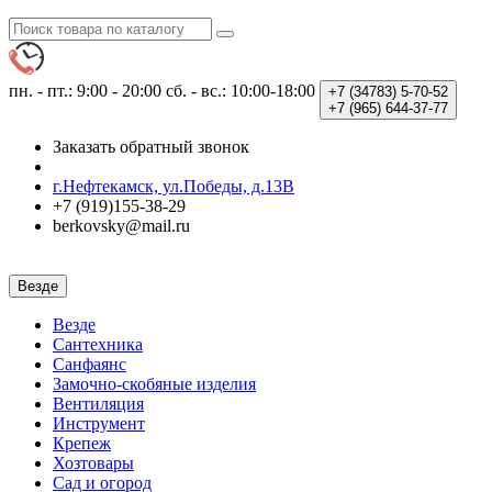
пн. - пт.: 9:00 - 20:00
сб. - вс.: 10:00-18:00
+7 (34783)
5-70-52
+7 (965)
644-37-77
Заказать обратный звонок
г.Нефтекамск, ул.Победы, д.13В
+7 (919)155-38-29
berkovsky@mail.ru
Везде
Везде
Сантехника
Санфаянс
Замочно-скобяные изделия
Вентиляция
Инструмент
Крепеж
Хозтовары
Сад и огород