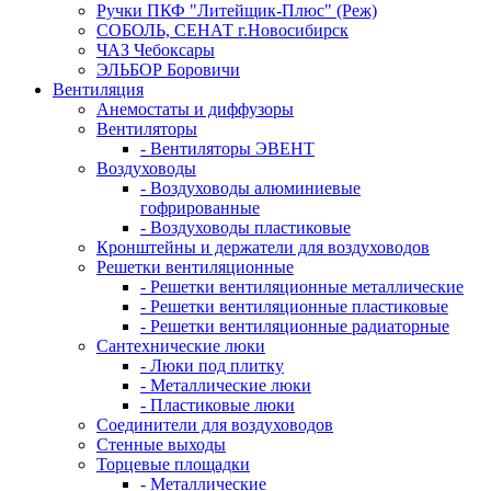
Ручки ПКФ "Литейщик-Плюс" (Реж)
СОБОЛЬ, СЕНАТ г.Новосибирск
ЧАЗ Чебоксары
ЭЛЬБОР Боровичи
Вентиляция
Анемостаты и диффузоры
Вентиляторы
- Вентиляторы ЭВЕНТ
Воздуховоды
- Воздуховоды алюминиевые
гофрированные
- Воздуховоды пластиковые
Кронштейны и держатели для воздуховодов
Решетки вентиляционные
- Решетки вентиляционные металлические
- Решетки вентиляционные пластиковые
- Решетки вентиляционные радиаторные
Сантехнические люки
- Люки под плитку
- Металлические люки
- Пластиковые люки
Соединители для воздуховодов
Стенные выходы
Торцевые площадки
- Металлические