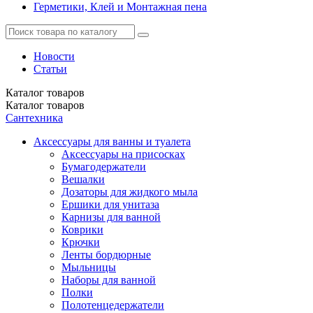
Герметики, Клей и Монтажная пена
Новости
Статьи
Каталог
товаров
Каталог
товаров
Сантехника
Аксессуары для ванны и туалета
Аксессуары на присосках
Бумагодержатели
Вешалки
Дозаторы для жидкого мыла
Ершики для унитаза
Карнизы для ванной
Коврики
Крючки
Ленты бордюрные
Мыльницы
Наборы для ванной
Полки
Полотенцедержатели