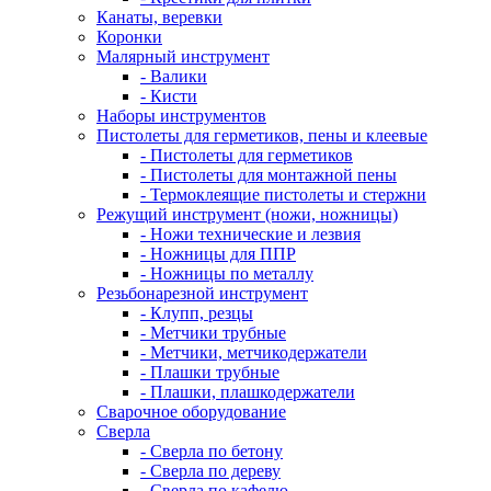
Канаты, веревки
Коронки
Малярный инструмент
- Валики
- Кисти
Наборы инструментов
Пистолеты для герметиков, пены и клеевые
- Пистолеты для герметиков
- Пистолеты для монтажной пены
- Термоклеящие пистолеты и стержни
Режущий инструмент (ножи, ножницы)
- Ножи технические и лезвия
- Ножницы для ППР
- Ножницы по металлу
Резьбонарезной инструмент
- Клупп, резцы
- Метчики трубные
- Метчики, метчикодержатели
- Плашки трубные
- Плашки, плашкодержатели
Сварочное оборудование
Сверла
- Сверла по бетону
- Сверла по дереву
- Сверла по кафелю