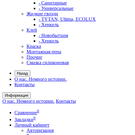
- Санитарные
- Универсальные
Жидкие гвозди
- TYTAN, Ultima, ECOLUX
- Хенкель
Клей
- Новобытхим
- Хенкель
Краска
Монтажная пена
Прочие
Смазка силиконовая
Назад
О нас. Немного истории.
Контакты
Информация
О нас. Немного истории.
Контакты
0
Сравнение
0
Закладки
Личный кабинет
Авторизация