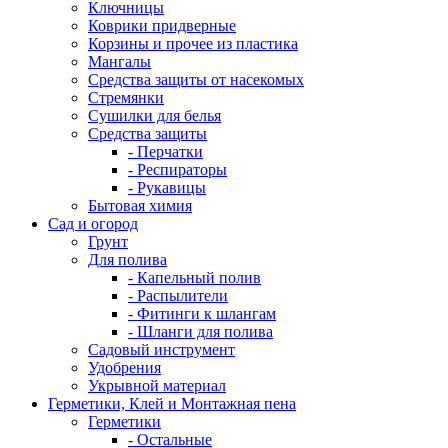
Ключницы
Коврики придверные
Корзины и прочее из пластика
Мангалы
Средства защиты от насекомых
Стремянки
Сушилки для белья
Средства защиты
- Перчатки
- Респираторы
- Рукавицы
Бытовая химия
Сад и огород
Грунт
Для полива
- Капельный полив
- Распылители
- Фитинги к шлангам
- Шланги для полива
Садовый инструмент
Удобрения
Укрывной материал
Герметики, Клей и Монтажная пена
Герметики
- Остальные