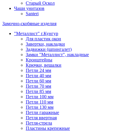
Старый Оскол
Чаши унитазов
Santeri
Замочно-скобяные изделия
"Металлист" г.Кунгур
Для пластик окон
Завертки, накладки
Задвижки (шпингалет)
Замки "Металлист", накладные
Кронштейны
Крючки, вешалки
Петли 24 мм
Петли 40 мм
Петли 60 мм
Петли 70 мм
Петли 85 мм
Петли 100 мм
Петли 110 мм
Петли 130 мм
Петли гаражные
Петля ввертная
Петля-стрела
Пластины крепежные