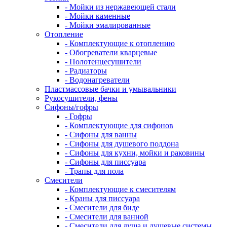
- Мойки из нержавеющей стали
- Мойки каменные
- Мойки эмалированные
Отопление
- Комплектующие к отоплению
- Обогреватели кварцевые
- Полотенцесушители
- Радиаторы
- Водонагреватели
Пластмассовые бачки и умывальники
Рукосушители, фены
Сифоны/гофры
- Гофры
- Комплектующие для сифонов
- Сифоны для ванны
- Сифоны для душевого поддона
- Сифоны для кухни, мойки и раковины
- Сифоны для писсуара
- Трапы для пола
Смесители
- Комплектующие к смесителям
- Краны для писсуара
- Смесители для биде
- Смесители для ванной
- Смесители для душа и душевые системы