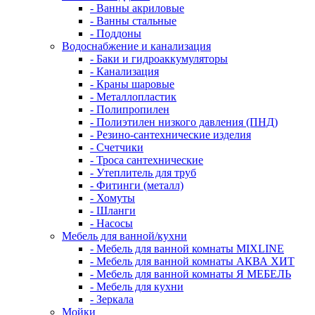
- Ванны акриловые
- Ванны стальные
- Поддоны
Водоснабжение и канализация
- Баки и гидроаккумуляторы
- Канализация
- Краны шаровые
- Металлопластик
- Полипропилен
- Полиэтилен низкого давления (ПНД)
- Резино-сантехнические изделия
- Счетчики
- Троса сантехнические
- Утеплитель для труб
- Фитинги (металл)
- Хомуты
- Шланги
- Насосы
Мебель для ванной/кухни
- Мебель для ванной комнаты MIXLINE
- Мебель для ванной комнаты АКВА ХИТ
- Мебель для ванной комнаты Я МЕБЕЛЬ
- Мебель для кухни
- Зеркала
Мойки