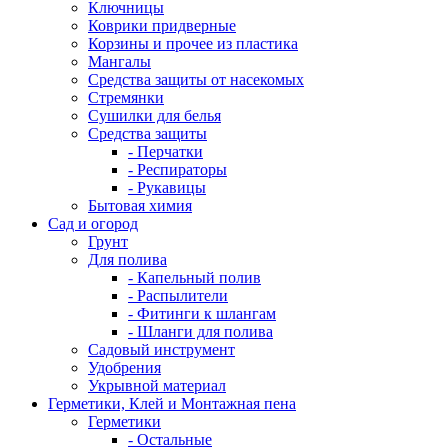
Ключницы
Коврики придверные
Корзины и прочее из пластика
Мангалы
Средства защиты от насекомых
Стремянки
Сушилки для белья
Средства защиты
- Перчатки
- Респираторы
- Рукавицы
Бытовая химия
Сад и огород
Грунт
Для полива
- Капельный полив
- Распылители
- Фитинги к шлангам
- Шланги для полива
Садовый инструмент
Удобрения
Укрывной материал
Герметики, Клей и Монтажная пена
Герметики
- Остальные