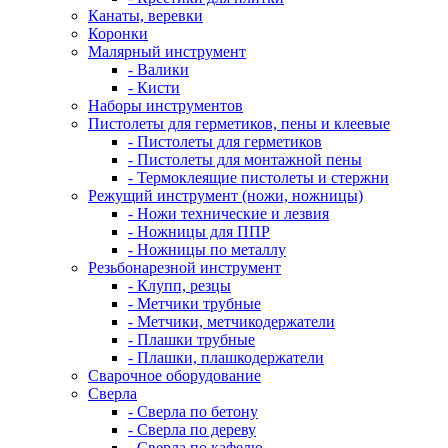
Канаты, веревки
Коронки
Малярный инструмент
- Валики
- Кисти
Наборы инструментов
Пистолеты для герметиков, пены и клеевые
- Пистолеты для герметиков
- Пистолеты для монтажной пены
- Термоклеящие пистолеты и стержни
Режущий инструмент (ножи, ножницы)
- Ножи технические и лезвия
- Ножницы для ППР
- Ножницы по металлу
Резьбонарезной инструмент
- Клупп, резцы
- Метчики трубные
- Метчики, метчикодержатели
- Плашки трубные
- Плашки, плашкодержатели
Сварочное оборудование
Сверла
- Сверла по бетону
- Сверла по дереву
- Сверла по кафелю