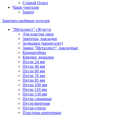
Старый Оскол
Чаши унитазов
Santeri
Замочно-скобяные изделия
"Металлист" г.Кунгур
Для пластик окон
Завертки, накладки
Задвижки (шпингалет)
Замки "Металлист", накладные
Кронштейны
Крючки, вешалки
Петли 24 мм
Петли 40 мм
Петли 60 мм
Петли 70 мм
Петли 85 мм
Петли 100 мм
Петли 110 мм
Петли 130 мм
Петли гаражные
Петля ввертная
Петля-стрела
Пластины крепежные