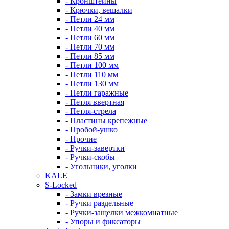
- Кронштейны
- Крючки, вешалки
- Петли 24 мм
- Петли 40 мм
- Петли 60 мм
- Петли 70 мм
- Петли 85 мм
- Петли 100 мм
- Петли 110 мм
- Петли 130 мм
- Петли гаражные
- Петля ввертная
- Петля-стрела
- Пластины крепежные
- Пробой-ушко
- Прочие
- Ручки-завертки
- Ручки-скобы
- Угольники, уголки
KALE
S-Locked
- Замки врезные
- Ручки раздельные
- Ручки-защелки межкомнатные
- Упоры и фиксаторы