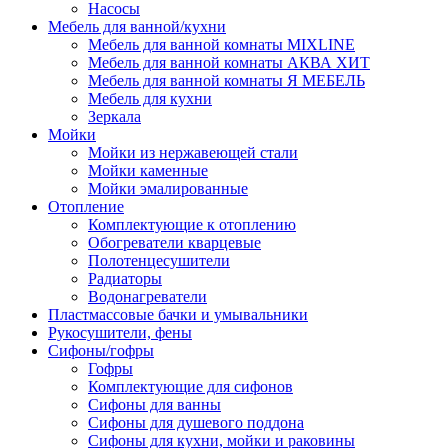
Насосы
Мебель для ванной/кухни
Мебель для ванной комнаты MIXLINE
Мебель для ванной комнаты АКВА ХИТ
Мебель для ванной комнаты Я МЕБЕЛЬ
Мебель для кухни
Зеркала
Мойки
Мойки из нержавеющей стали
Мойки каменные
Мойки эмалированные
Отопление
Комплектующие к отоплению
Обогреватели кварцевые
Полотенцесушители
Радиаторы
Водонагреватели
Пластмассовые бачки и умывальники
Рукосушители, фены
Сифоны/гофры
Гофры
Комплектующие для сифонов
Сифоны для ванны
Сифоны для душевого поддона
Сифоны для кухни, мойки и раковины