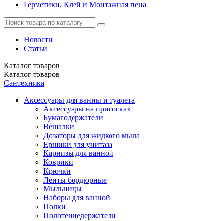
Герметики, Клей и Монтажная пена
Новости
Статьи
Каталог
товаров
Каталог
товаров
Сантехника
Аксессуары для ванны и туалета
Аксессуары на присосках
Бумагодержатели
Вешалки
Дозаторы для жидкого мыла
Ершики для унитаза
Карнизы для ванной
Коврики
Крючки
Ленты бордюрные
Мыльницы
Наборы для ванной
Полки
Полотенцедержатели