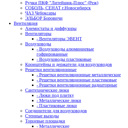
Ручки ПКФ "Литейщик-Плюс" (Реж)
СОБОЛЬ, СЕНАТ г.Новосибирск
ЧАЗ Чебоксары
ЭЛЬБОР Боровичи
Вентиляция
Анемостаты и диффузоры
Вентиляторы
- Вентиляторы ЭВЕНТ
Воздуховоды
- Воздуховоды алюминиевые
гофрированные
- Воздуховоды пластиковые
Кронштейны и держатели для воздуховодов
Решетки вентиляционные
- Решетки вентиляционные металлические
- Решетки вентиляционные пластиковые
- Решетки вентиляционные радиаторные
Сантехнические люки
- Люки под плитку
- Металлические люки
- Пластиковые люки
Соединители для воздуховодов
Стенные выходы
Торцевые площадки
- Металлические