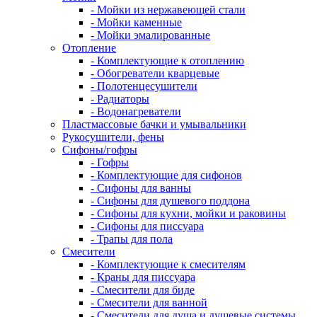
- Мойки из нержавеющей стали
- Мойки каменные
- Мойки эмалированные
Отопление
- Комплектующие к отоплению
- Обогреватели кварцевые
- Полотенцесушители
- Радиаторы
- Водонагреватели
Пластмассовые бачки и умывальники
Рукосушители, фены
Сифоны/гофры
- Гофры
- Комплектующие для сифонов
- Сифоны для ванны
- Сифоны для душевого поддона
- Сифоны для кухни, мойки и раковины
- Сифоны для писсуара
- Трапы для пола
Смесители
- Комплектующие к смесителям
- Краны для писсуара
- Смесители для биде
- Смесители для ванной
- Смесители для душа и душевые системы