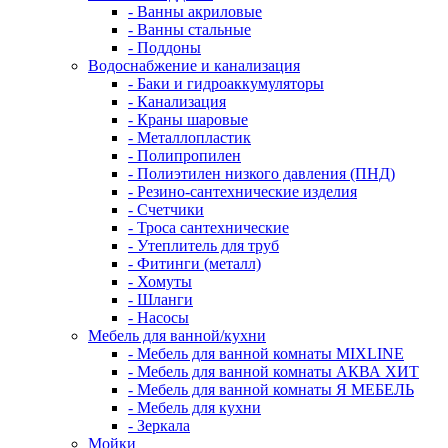
- Ванны акриловые
- Ванны стальные
- Поддоны
Водоснабжение и канализация
- Баки и гидроаккумуляторы
- Канализация
- Краны шаровые
- Металлопластик
- Полипропилен
- Полиэтилен низкого давления (ПНД)
- Резино-сантехнические изделия
- Счетчики
- Троса сантехнические
- Утеплитель для труб
- Фитинги (металл)
- Хомуты
- Шланги
- Насосы
Мебель для ванной/кухни
- Мебель для ванной комнаты MIXLINE
- Мебель для ванной комнаты АКВА ХИТ
- Мебель для ванной комнаты Я МЕБЕЛЬ
- Мебель для кухни
- Зеркала
Мойки