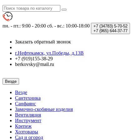
пн. - пт.: 9:00 - 20:00
сб. - вс.: 10:00-18:00
+7 (34783)
5-70-52
+7 (965)
644-37-77
Заказать обратный звонок
г.Нефтекамск, ул.Победы, д.13В
+7 (919)155-38-29
berkovsky@mail.ru
Везде
Везде
Сантехника
Санфаянс
Замочно-скобяные изделия
Вентиляция
Инструмент
Крепеж
Хозтовары
Сад и огород