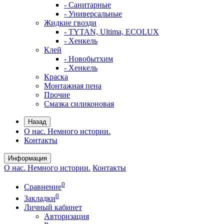
- Санитарные
- Универсальные
Жидкие гвозди
- TYTAN, Ultima, ECOLUX
- Хенкель
Клей
- Новобытхим
- Хенкель
Краска
Монтажная пена
Прочие
Смазка силиконовая
Назад
О нас. Немного истории.
Контакты
Информация
О нас. Немного истории.
Контакты
0
Сравнение
0
Закладки
Личный кабинет
Авторизация