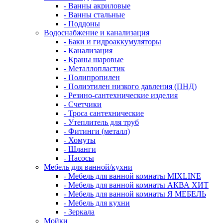
- Ванны акриловые
- Ванны стальные
- Поддоны
Водоснабжение и канализация
- Баки и гидроаккумуляторы
- Канализация
- Краны шаровые
- Металлопластик
- Полипропилен
- Полиэтилен низкого давления (ПНД)
- Резино-сантехнические изделия
- Счетчики
- Троса сантехнические
- Утеплитель для труб
- Фитинги (металл)
- Хомуты
- Шланги
- Насосы
Мебель для ванной/кухни
- Мебель для ванной комнаты MIXLINE
- Мебель для ванной комнаты АКВА ХИТ
- Мебель для ванной комнаты Я МЕБЕЛЬ
- Мебель для кухни
- Зеркала
Мойки