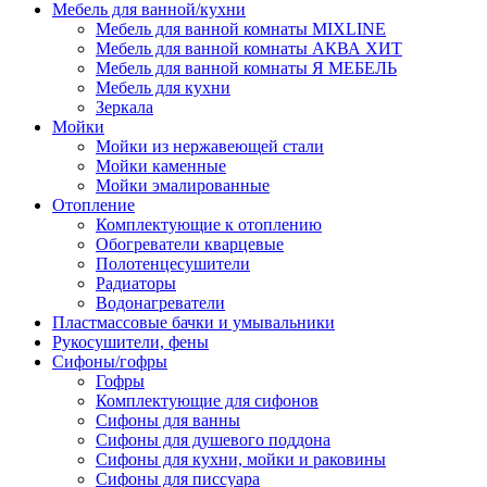
Мебель для ванной/кухни
Мебель для ванной комнаты MIXLINE
Мебель для ванной комнаты АКВА ХИТ
Мебель для ванной комнаты Я МЕБЕЛЬ
Мебель для кухни
Зеркала
Мойки
Мойки из нержавеющей стали
Мойки каменные
Мойки эмалированные
Отопление
Комплектующие к отоплению
Обогреватели кварцевые
Полотенцесушители
Радиаторы
Водонагреватели
Пластмассовые бачки и умывальники
Рукосушители, фены
Сифоны/гофры
Гофры
Комплектующие для сифонов
Сифоны для ванны
Сифоны для душевого поддона
Сифоны для кухни, мойки и раковины
Сифоны для писсуара