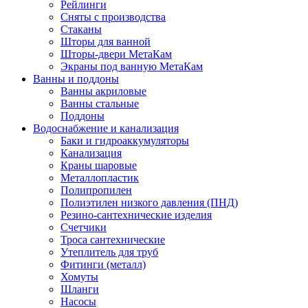
Рейлинги
Сняты с производства
Стаканы
Шторы для ванной
Шторы-двери МетаКам
Экраны под ванную МетаКам
Ванны и поддоны
Ванны акриловые
Ванны стальные
Поддоны
Водоснабжение и канализация
Баки и гидроаккумуляторы
Канализация
Краны шаровые
Металлопластик
Полипропилен
Полиэтилен низкого давления (ПНД)
Резино-сантехнические изделия
Счетчики
Троса сантехнические
Утеплитель для труб
Фитинги (металл)
Хомуты
Шланги
Насосы