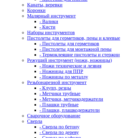
Канаты, веревки
Коронки
Малярный инструмент
- Валики
- Кисти
Наборы инструментов
Пистолеты для герметиков, пены и клеевые
- Пистолеты для герметиков
- Пистолеты для монтажной пены
- Термоклеящие пистолеты и стержни
Режущий инструмент (ножи, ножницы)
- Ножи технические и лезвия
- Ножницы для ППР
- Ножницы по металлу
Резьбонарезной инструмент
- Клупп, резцы
- Метчики трубные
- Метчики, метчикодержатели
- Плашки трубные
- Плашки, плашкодержатели
Сварочное оборудование
Сверла
- Сверла по бетону
- Сверла по дереву
- Сверла по кафелю