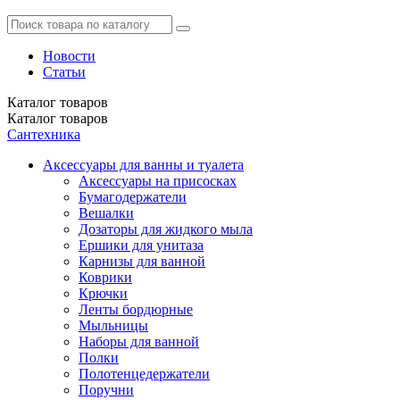
Новости
Статьи
Каталог
товаров
Каталог
товаров
Сантехника
Аксессуары для ванны и туалета
Аксессуары на присосках
Бумагодержатели
Вешалки
Дозаторы для жидкого мыла
Ершики для унитаза
Карнизы для ванной
Коврики
Крючки
Ленты бордюрные
Мыльницы
Наборы для ванной
Полки
Полотенцедержатели
Поручни