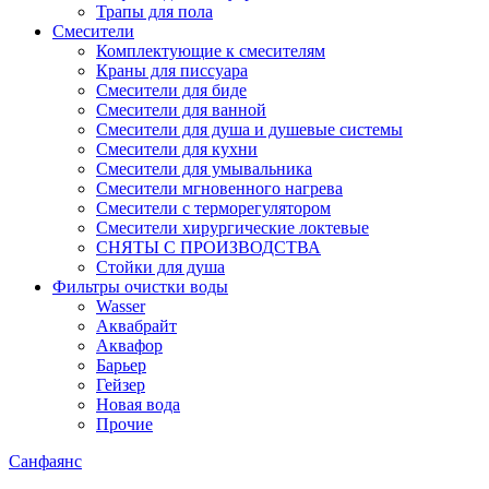
Трапы для пола
Смесители
Комплектующие к смесителям
Краны для писсуара
Смесители для биде
Смесители для ванной
Смесители для душа и душевые системы
Смесители для кухни
Смесители для умывальника
Смесители мгновенного нагрева
Смесители с терморегулятором
Смесители хирургические локтевые
СНЯТЫ С ПРОИЗВОДСТВА
Стойки для душа
Фильтры очистки воды
Wasser
Аквабрайт
Аквафор
Барьер
Гейзер
Новая вода
Прочие
Санфаянс