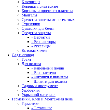
Ключницы
Коврики придверные
Корзины и прочее из пластика
Мангалы
Средства защиты от насекомых
Стремянки
Сушилки для белья
Средства защиты
- Перчатки
- Респираторы
- Рукавицы
Бытовая химия
Сад и огород
Грунт
Для полива
- Капельный полив
- Распылители
- Фитинги к шлангам
- Шланги для полива
Садовый инструмент
Удобрения
Укрывной материал
Герметики, Клей и Монтажная пена
Герметики
- Остальные