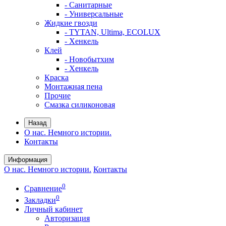
- Санитарные
- Универсальные
Жидкие гвозди
- TYTAN, Ultima, ECOLUX
- Хенкель
Клей
- Новобытхим
- Хенкель
Краска
Монтажная пена
Прочие
Смазка силиконовая
Назад
О нас. Немного истории.
Контакты
Информация
О нас. Немного истории.
Контакты
0
Сравнение
0
Закладки
Личный кабинет
Авторизация