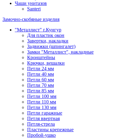
Чаши унитазов
Santeri
Замочно-скобяные изделия
"Металлист" г.Кунгур
Для пластик окон
Завертки, накладки
Задвижки (шпингалет)
Замки "Металлист", накладные
Кронштейны
Крючки, вешалки
Петли 24 мм
Петли 40 мм
Петли 60 мм
Петли 70 мм
Петли 85 мм
Петли 100 мм
Петли 110 мм
Петли 130 мм
Петли гаражные
Петля ввертная
Петля-стрела
Пластины крепежные
Пробой-ушко