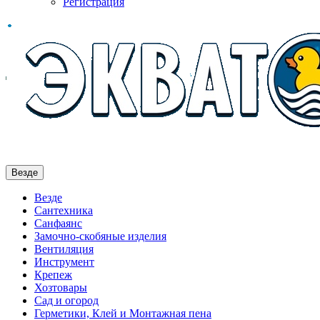
Регистрация
Везде
Везде
Сантехника
Санфаянс
Замочно-скобяные изделия
Вентиляция
Инструмент
Крепеж
Хозтовары
Сад и огород
Герметики, Клей и Монтажная пена