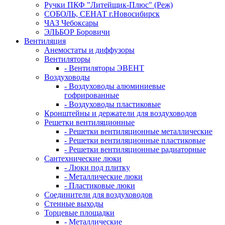
Ручки ПКФ "Литейщик-Плюс" (Реж)
СОБОЛЬ, СЕНАТ г.Новосибирск
ЧАЗ Чебоксары
ЭЛЬБОР Боровичи
Вентиляция
Анемостаты и диффузоры
Вентиляторы
- Вентиляторы ЭВЕНТ
Воздуховоды
- Воздуховоды алюминиевые
гофрированные
- Воздуховоды пластиковые
Кронштейны и держатели для воздуховодов
Решетки вентиляционные
- Решетки вентиляционные металлические
- Решетки вентиляционные пластиковые
- Решетки вентиляционные радиаторные
Сантехнические люки
- Люки под плитку
- Металлические люки
- Пластиковые люки
Соединители для воздуховодов
Стенные выходы
Торцевые площадки
- Металлические