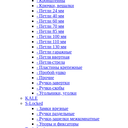
- Кронштейны
- Крючки, вешалки
- Петли 24 мм
- Петли 40 мм
- Петли 60 мм
- Петли 70 мм
- Петли 85 мм
- Петли 100 мм
- Петли 110 мм
- Петли 130 мм
- Петли гаражные
- Петля ввертная
- Петля-стрела
- Пластины крепежные
- Пробой-ушко
- Прочие
- Ручки-завертки
- Ручки-скобы
- Угольники, уголки
KALE
S-Locked
- Замки врезные
- Ручки раздельные
- Ручки-защелки межкомнатные
- Упоры и фиксаторы