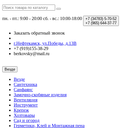
пн. - пт.: 9:00 - 20:00
сб. - вс.: 10:00-18:00
+7 (34783)
5-70-52
+7 (965)
644-37-77
Заказать обратный звонок
г.Нефтекамск, ул.Победы, д.13В
+7 (919)155-38-29
berkovsky@mail.ru
Везде
Везде
Сантехника
Санфаянс
Замочно-скобяные изделия
Вентиляция
Инструмент
Крепеж
Хозтовары
Сад и огород
Герметики, Клей и Монтажная пена