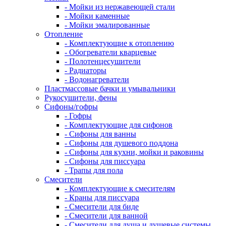
- Мойки из нержавеющей стали
- Мойки каменные
- Мойки эмалированные
Отопление
- Комплектующие к отоплению
- Обогреватели кварцевые
- Полотенцесушители
- Радиаторы
- Водонагреватели
Пластмассовые бачки и умывальники
Рукосушители, фены
Сифоны/гофры
- Гофры
- Комплектующие для сифонов
- Сифоны для ванны
- Сифоны для душевого поддона
- Сифоны для кухни, мойки и раковины
- Сифоны для писсуара
- Трапы для пола
Смесители
- Комплектующие к смесителям
- Краны для писсуара
- Смесители для биде
- Смесители для ванной
- Смесители для душа и душевые системы