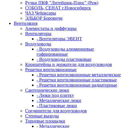
Ручки ПКФ "Литейщик-Плюс" (Реж)
СОБОЛЬ, СЕНАТ г.Новосибирск
ЧАЗ Чебоксары
ЭЛЬБОР Боровичи
Вентиляция
Анемостаты и диффузоры
Вентиляторы
- Вентиляторы ЭВЕНТ
Воздуховоды
- Воздуховоды алюминиевые
гофрированные
- Воздуховоды пластиковые
Кронштейны и держатели для воздуховодов
Решетки вентиляционные
- Решетки вентиляционные металлические
- Решетки вентиляционные пластиковые
- Решетки вентиляционные радиаторные
Сантехнические люки
- Люки под плитку
- Металлические люки
- Пластиковые люки
Соединители для воздуховодов
Стенные выходы
Торцевые площадки
- Металлические