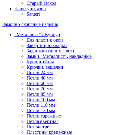
Старый Оскол
Чаши унитазов
Santeri
Замочно-скобяные изделия
"Металлист" г.Кунгур
Для пластик окон
Завертки, накладки
Задвижки (шпингалет)
Замки "Металлист", накладные
Кронштейны
Крючки, вешалки
Петли 24 мм
Петли 40 мм
Петли 60 мм
Петли 70 мм
Петли 85 мм
Петли 100 мм
Петли 110 мм
Петли 130 мм
Петли гаражные
Петля ввертная
Петля-стрела
Пластины крепежные