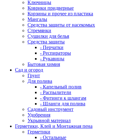
Ключницы
Коврики придверные
Корзины и прочее из пластика
Мангалы
Средства защиты от насекомых
Стремянки
Сушилки для белья
Средства защиты
- Перчатки
- Респираторы
- Рукавицы
Бытовая химия
Сад и огород
Грунт
Для полива
- Капельный полив
- Распылители
- Фитинги к шлангам
- Шланги для полива
Садовый инструмент
Удобрения
Укрывной материал
Герметики, Клей и Монтажная пена
Герметики
- Остальные