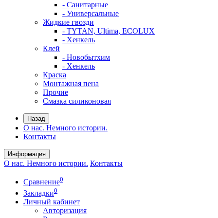
- Санитарные
- Универсальные
Жидкие гвозди
- TYTAN, Ultima, ECOLUX
- Хенкель
Клей
- Новобытхим
- Хенкель
Краска
Монтажная пена
Прочие
Смазка силиконовая
Назад
О нас. Немного истории.
Контакты
Информация
О нас. Немного истории.
Контакты
0
Сравнение
0
Закладки
Личный кабинет
Авторизация