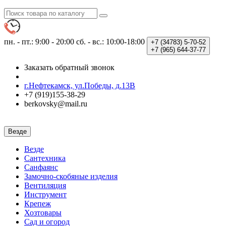
пн. - пт.: 9:00 - 20:00
сб. - вс.: 10:00-18:00
+7 (34783)
5-70-52
+7 (965)
644-37-77
Заказать обратный звонок
г.Нефтекамск, ул.Победы, д.13В
+7 (919)155-38-29
berkovsky@mail.ru
Везде
Везде
Сантехника
Санфаянс
Замочно-скобяные изделия
Вентиляция
Инструмент
Крепеж
Хозтовары
Сад и огород