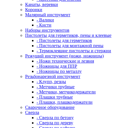
Канаты, веревки
Коронки
Малярный инструмент
- Валики
- Кисти
Наборы инструментов
Пистолеты для герметиков, пены и клеевые
- Пистолеты для герметиков
- Пистолеты для монтажной пены
- Термоклеящие пистолеты и стержни
Режущий инструмент (ножи, ножницы)
- Ножи технические и лезвия
- Ножницы для ППР
- Ножницы по металлу
Резьбонарезной инструмент
- Клупп, резцы
- Метчики трубные
- Метчики, метчикодержатели
- Плашки трубные
- Плашки, плашкодержатели
Сварочное оборудование
Сверла
- Сверла по бетону
- Сверла по дереву
- Сверла по кафелю