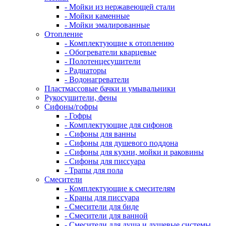
- Мойки из нержавеющей стали
- Мойки каменные
- Мойки эмалированные
Отопление
- Комплектующие к отоплению
- Обогреватели кварцевые
- Полотенцесушители
- Радиаторы
- Водонагреватели
Пластмассовые бачки и умывальники
Рукосушители, фены
Сифоны/гофры
- Гофры
- Комплектующие для сифонов
- Сифоны для ванны
- Сифоны для душевого поддона
- Сифоны для кухни, мойки и раковины
- Сифоны для писсуара
- Трапы для пола
Смесители
- Комплектующие к смесителям
- Краны для писсуара
- Смесители для биде
- Смесители для ванной
- Смесители для душа и душевые системы