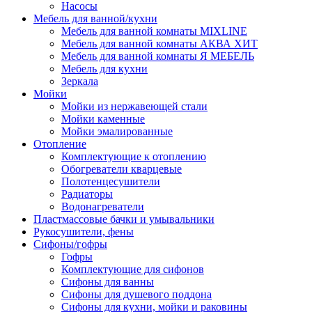
Насосы
Мебель для ванной/кухни
Мебель для ванной комнаты MIXLINE
Мебель для ванной комнаты АКВА ХИТ
Мебель для ванной комнаты Я МЕБЕЛЬ
Мебель для кухни
Зеркала
Мойки
Мойки из нержавеющей стали
Мойки каменные
Мойки эмалированные
Отопление
Комплектующие к отоплению
Обогреватели кварцевые
Полотенцесушители
Радиаторы
Водонагреватели
Пластмассовые бачки и умывальники
Рукосушители, фены
Сифоны/гофры
Гофры
Комплектующие для сифонов
Сифоны для ванны
Сифоны для душевого поддона
Сифоны для кухни, мойки и раковины