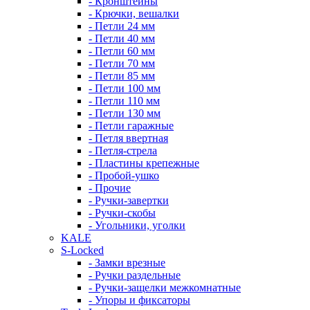
- Кронштейны
- Крючки, вешалки
- Петли 24 мм
- Петли 40 мм
- Петли 60 мм
- Петли 70 мм
- Петли 85 мм
- Петли 100 мм
- Петли 110 мм
- Петли 130 мм
- Петли гаражные
- Петля ввертная
- Петля-стрела
- Пластины крепежные
- Пробой-ушко
- Прочие
- Ручки-завертки
- Ручки-скобы
- Угольники, уголки
KALE
S-Locked
- Замки врезные
- Ручки раздельные
- Ручки-защелки межкомнатные
- Упоры и фиксаторы