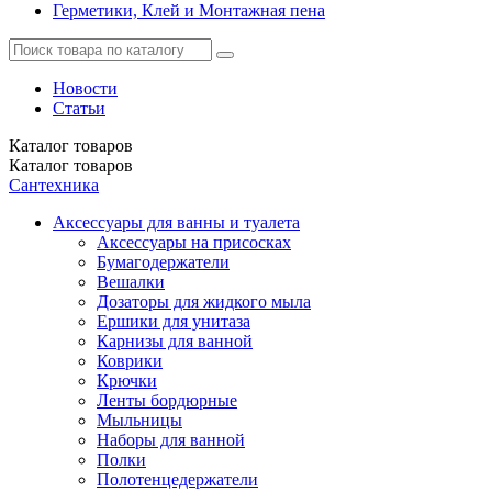
Герметики, Клей и Монтажная пена
Новости
Статьи
Каталог
товаров
Каталог
товаров
Сантехника
Аксессуары для ванны и туалета
Аксессуары на присосках
Бумагодержатели
Вешалки
Дозаторы для жидкого мыла
Ершики для унитаза
Карнизы для ванной
Коврики
Крючки
Ленты бордюрные
Мыльницы
Наборы для ванной
Полки
Полотенцедержатели