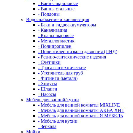
- Ванны акриловые
- Ванны стальные
- Поддоны
Водоснабжение и канализация
- Баки и гидроаккумуляторы
- Канализация
- Краны шаровые
- Металлопластик
- Полипропилен
- Полиэтилен низкого давления (ПНД)
- Резино-сантехнические изделия
- Счетчики
- Троса сантехнические
- Утеплитель для труб
- Фитинги (металл)
- Хомуты
- Шланги
- Насосы
Мебель для ванной/кухни
- Мебель для ванной комнаты MIXLINE
- Мебель для ванной комнаты АКВА ХИТ
- Мебель для ванной комнаты Я МЕБЕЛЬ
- Мебель для кухни
- Зеркала
Мойки