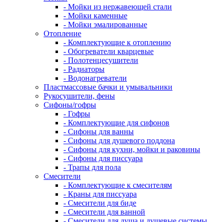
- Мойки из нержавеющей стали
- Мойки каменные
- Мойки эмалированные
Отопление
- Комплектующие к отоплению
- Обогреватели кварцевые
- Полотенцесушители
- Радиаторы
- Водонагреватели
Пластмассовые бачки и умывальники
Рукосушители, фены
Сифоны/гофры
- Гофры
- Комплектующие для сифонов
- Сифоны для ванны
- Сифоны для душевого поддона
- Сифоны для кухни, мойки и раковины
- Сифоны для писсуара
- Трапы для пола
Смесители
- Комплектующие к смесителям
- Краны для писсуара
- Смесители для биде
- Смесители для ванной
- Смесители для душа и душевые системы