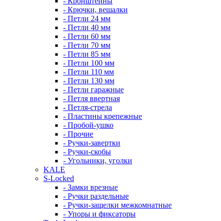
- Кронштейны
- Крючки, вешалки
- Петли 24 мм
- Петли 40 мм
- Петли 60 мм
- Петли 70 мм
- Петли 85 мм
- Петли 100 мм
- Петли 110 мм
- Петли 130 мм
- Петли гаражные
- Петля ввертная
- Петля-стрела
- Пластины крепежные
- Пробой-ушко
- Прочие
- Ручки-завертки
- Ручки-скобы
- Угольники, уголки
KALE
S-Locked
- Замки врезные
- Ручки раздельные
- Ручки-защелки межкомнатные
- Упоры и фиксаторы