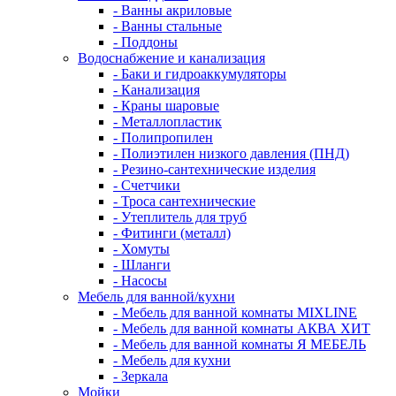
- Ванны акриловые
- Ванны стальные
- Поддоны
Водоснабжение и канализация
- Баки и гидроаккумуляторы
- Канализация
- Краны шаровые
- Металлопластик
- Полипропилен
- Полиэтилен низкого давления (ПНД)
- Резино-сантехнические изделия
- Счетчики
- Троса сантехнические
- Утеплитель для труб
- Фитинги (металл)
- Хомуты
- Шланги
- Насосы
Мебель для ванной/кухни
- Мебель для ванной комнаты MIXLINE
- Мебель для ванной комнаты АКВА ХИТ
- Мебель для ванной комнаты Я МЕБЕЛЬ
- Мебель для кухни
- Зеркала
Мойки