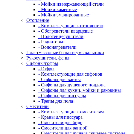
- Мойки из нержавеющей стали
- Мойки каменные
- Мойки эмалированные
Отопление
- Комплектующие к отоплению
- Обогреватели кварцевые
- Полотенцесушители
- Радиаторы
- Водонагреватели
Пластмассовые бачки и умывальники
Рукосушители, фены
Сифоны/гофры
- Гофры
- Комплектующие для сифонов
- Сифоны для ванны
- Сифоны для душевого поддона
- Сифоны для кухни, мойки и раковины
- Сифоны для писсуара
- Трапы для пола
Смесители
- Комплектующие к смесителям
- Краны для писсуара
- Смесители для биде
- Смесители для ванной
- Смесители для душа и душевые системы