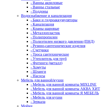
- Ванны акриловые
- Ванны стальные
- Поддоны
Водоснабжение и канализация
- Баки и гидроаккумуляторы
- Канализация
- Краны шаровые
- Металлопластик
- Полипропилен
- Полиэтилен низкого давления (ПНД)
- Резино-сантехнические изделия
- Счетчики
- Троса сантехнические
- Утеплитель для труб
- Фитинги (металл)
- Хомуты
- Шланги
- Насосы
Мебель для ванной/кухни
- Мебель для ванной комнаты MIXLINE
- Мебель для ванной комнаты АКВА ХИТ
- Мебель для ванной комнаты Я МЕБЕЛЬ
- Мебель для кухни
- Зеркала
Мойки